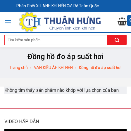
Skip
Phân Phối XI LANH KHÍ NÉN Giá Rẻ Toàn Quốc
to
content
Tìm
kiếm:
Đồng hồ đo áp suất hơi
Trang chủ
/
VAN ĐIỀU ÁP KHÍ NÉN
/
Đồng hồ đo áp suất hơi
Không tìm thấy sản phẩm nào khớp với lựa chọn của bạn.
VIDEO HẤP DẪN