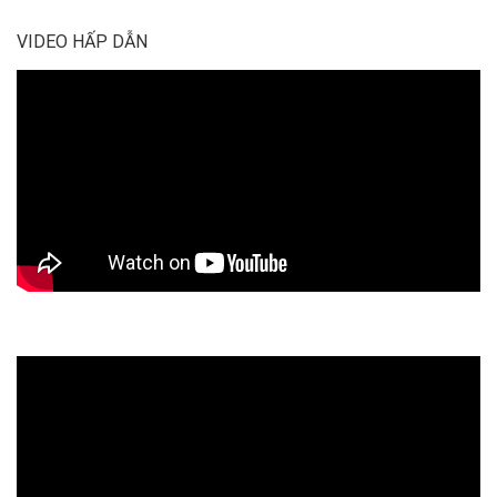
VIDEO HẤP DẪN