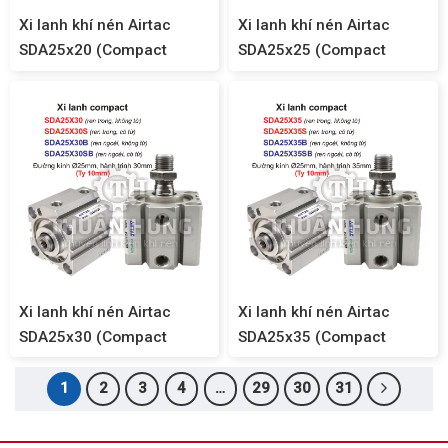
Xi lanh khí nén Airtac
Xi lanh khí nén Airtac
SDA25x20 (Compact
SDA25x25 (Compact
SDA25)
SDA25)
Xi lanh khí nén Airtac
Xi lanh khí nén Airtac
SDA25x30 (Compact
SDA25x35 (Compact
SDA25)
SDA25)
1
2
3
4
…
29
30
31