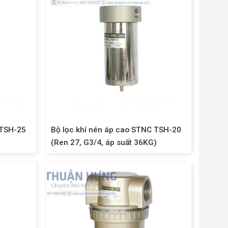
 TSH-25
Bộ lọc khí nén áp cao STNC TSH-20
(Ren 27, G3/4, áp suất 36KG)