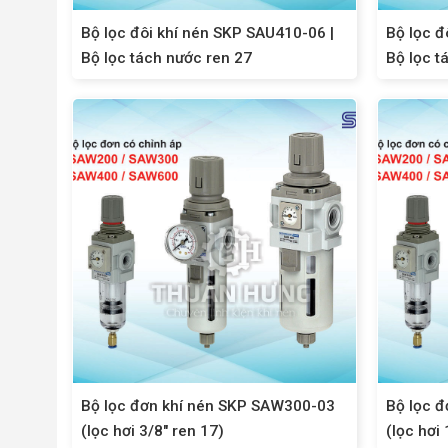
Bộ lọc đôi khí nén SKP SAU410-06 |
Bộ lọc đ
Bộ lọc tách nước ren 27
Bộ lọc t
Bộ lọc đơn khí nén SKP SAW300-03
Bộ lọc 
(lọc hơi 3/8″ ren 17)
(lọc hơi 