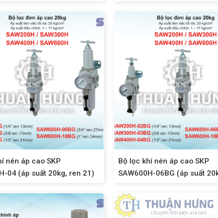
hí nén áp cao SKP
Bộ lọc khí nén áp cao SKP
04 (áp suất 20kg, ren 21)
SAW600H-06BG (áp suất 20k
27)