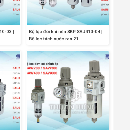
10-03 |
Bộ lọc đôi khí nén SKP SAU410-04 |
Bộ lọc tách nước ren 21