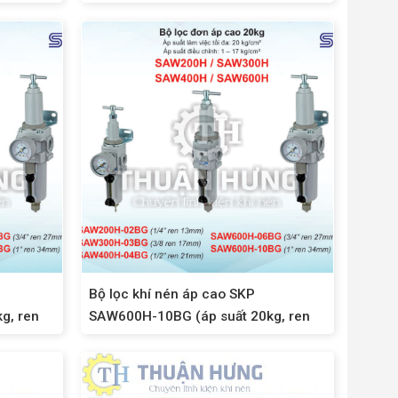
Bộ lọc khí nén áp cao SKP
g, ren
SAW600H-10BG (áp suất 20kg, ren
34)