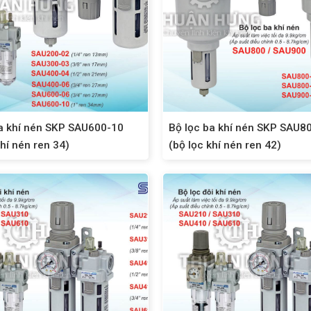
a khí nén SKP SAU600-10
Bộ lọc ba khí nén SKP SAU8
khí nén ren 34)
(bộ lọc khí nén ren 42)