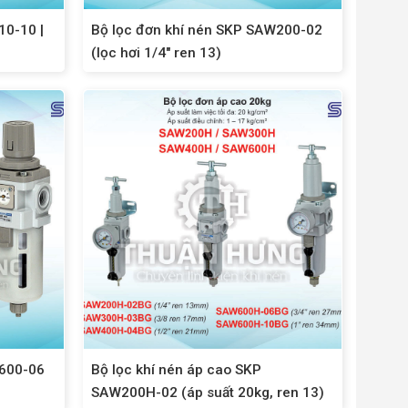
10-10 |
Bộ lọc đơn khí nén SKP SAW200-02
(lọc hơi 1/4″ ren 13)
W600-06
Bộ lọc khí nén áp cao SKP
SAW200H-02 (áp suất 20kg, ren 13)