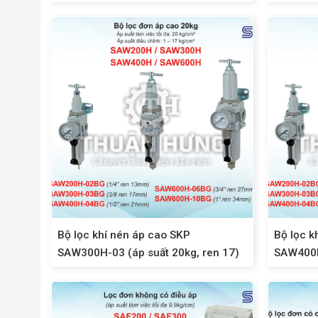
Bộ lọc khí nén áp cao SKP
Bộ lọc k
SAW300H-03 (áp suất 20kg, ren 17)
SAW400H-