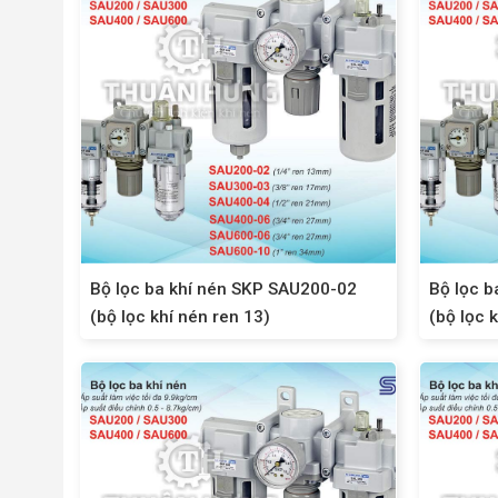
Bộ lọc ba khí nén SKP SAU200-02
Bộ lọc b
(bộ lọc khí nén ren 13)
(bộ lọc 