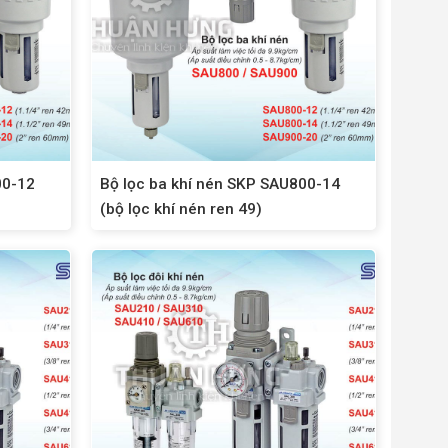
00-12
Bộ lọc ba khí nén SKP SAU800-14
(bộ lọc khí nén ren 49)