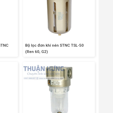
 STNC
Bộ lọc đơn khí nén STNC TSL-50
(Ren 60, G2)