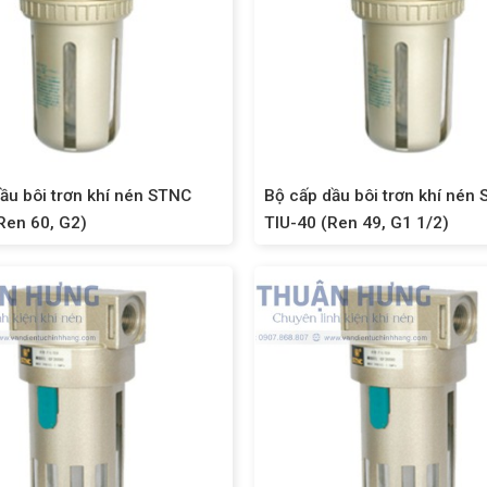
ầu bôi trơn khí nén STNC
Bộ cấp dầu bôi trơn khí nén
Ren 60, G2)
TIU-40 (Ren 49, G1 1/2)