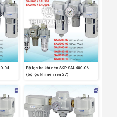
00-04
Bộ lọc ba khí nén SKP SAU400-06
(bộ lọc khí nén ren 27)