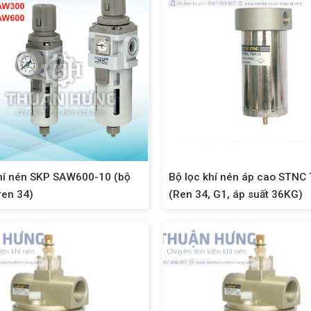
khí nén SKP SAW600-10 (bộ
Bộ lọc khí nén áp cao STNC
ren 34)
(Ren 34, G1, áp suất 36KG)