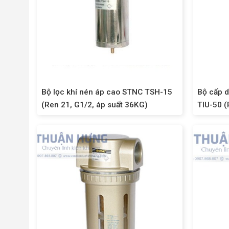
Bộ lọc khí nén áp cao STNC TSH-15
Bộ cấp d
(Ren 21, G1/2, áp suất 36KG)
TIU-50 (