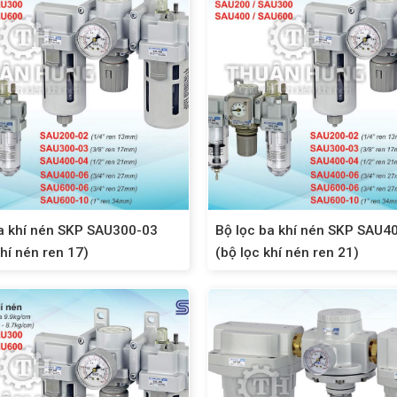
a khí nén SKP SAU300-03
Bộ lọc ba khí nén SKP SAU4
khí nén ren 17)
(bộ lọc khí nén ren 21)