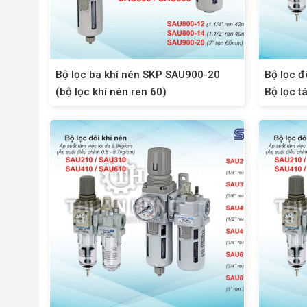
Bộ lọc ba khí nén SKP SAU900-20
Bộ lọc đ
(bộ lọc khí nén ren 60)
Bộ lọc t