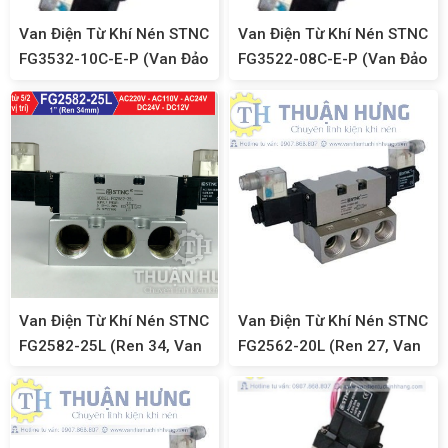
Van Điện Từ Khí Nén STNC
Van Điện Từ Khí Nén STNC
FG3532-10C-E-P (Van Đảo
FG3522-08C-E-P (Van Đảo
Chiều 5/3, Ren 17)
Chiều 5/3, Ren 13)
Van Điện Từ Khí Nén STNC
Van Điện Từ Khí Nén STNC
FG2582-25L (Ren 34, Van
FG2562-20L (Ren 27, Van
Khí Nén 5/2)
Khí Nén 5/2)