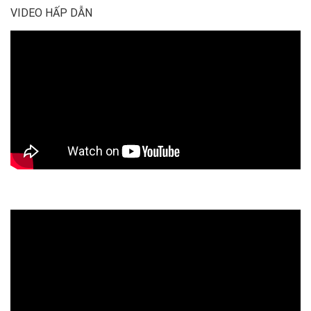
VIDEO HẤP DẪN