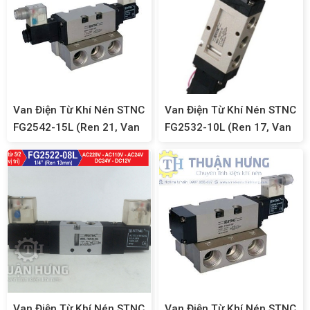
Van Điện Từ Khí Nén STNC
Van Điện Từ Khí Nén STNC
FG2542-15L (Ren 21, Van
FG2532-10L (Ren 17, Van
Khí Nén 5/2)
Đảo Chiều 5/2)
Van Điện Từ Khí Nén STNC
Van Điện Từ Khí Nén STNC