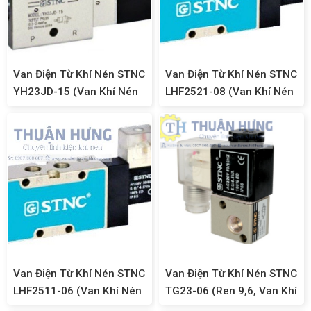
Van Điện Từ Khí Nén STNC
Van Điện Từ Khí Nén STNC
YH23JD-15 (Van Khí Nén
LHF2521-08 (Van Khí Nén
3/2, Ren 21)
5/2, Ren 13mm, Kiểu
FESTO)
Van Điện Từ Khí Nén STNC
Van Điện Từ Khí Nén STNC
LHF2511-06 (Van Khí Nén
TG23-06 (Ren 9,6, Van Khí
5/2, Ren 9,6mm, Kiểu
Nén 3/2)