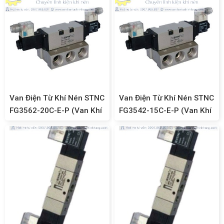
Van Điện Từ Khí Nén STNC
Van Điện Từ Khí Nén STNC
FG3562-20C-E-P (Van Khí
FG3542-15C-E-P (Van Khí
Nén 5/3, Ren 27)
Nén 5/3, Ren 21)