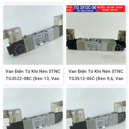
Khí Nén 5/3)
Khí Nén 5/3)
Van Điện Từ Khí Nén STNC
Van Điện Từ Khí Nén STNC
TG3522-08C (Ren 13, Van
TG3512-06C (Ren 9,6, Van
Solenoid 5/3)
Solenoi 5/3)