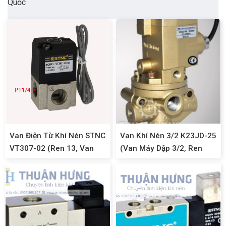
Quốc
Van Điện Từ Khí Nén STNC
Van Khí Nén 3/2 K23JD-25
VT307-02 (Ren 13, Van
(Van Máy Dập 3/2, Ren
Khí Nén 3/2)
34mm)