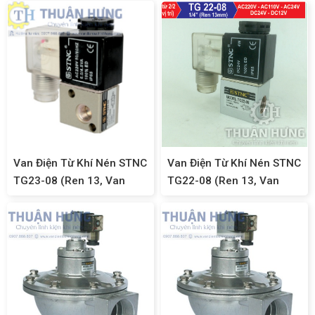
FESTO)
Van Điện Từ Khí Nén STNC
Van Điện Từ Khí Nén STNC
TG23-08 (Ren 13, Van
TG22-08 (Ren 13, Van
Điện Từ 3/2)
Điện Từ 2/2)