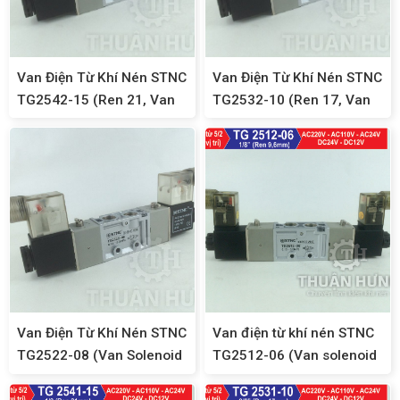
Van Điện Từ Khí Nén STNC
Van Điện Từ Khí Nén STNC
TG2542-15 (Ren 21, Van
TG2532-10 (Ren 17, Van
Solenoid 5/2, 2 Đầu Coil)
Solenoid 5/2, 2 Đầu Coil)
Van Điện Từ Khí Nén STNC
Van điện từ khí nén STNC
TG2522-08 (Van Solenoid
TG2512-06 (Van solenoid
5/2, 2 Đầu Coil, Ren 13)
5/2, ren 9,6)