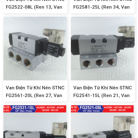
FG2522-08L (Ren 13, Van
FG2581-25L (Ren 34, Van
Đảo Chiều 5/2)
Solenoid 5/2)
Van Điện Từ Khí Nén STNC
Van Điện Từ Khí Nén STNC
FG2561-20L (Ren 27, Van
FG2541-15L (Ren 21, Van
Solenoid 5/2)
Solenoid 5/2)