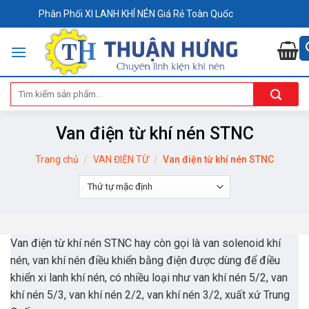
Skip
Phân Phối XI LANH KHÍ NÉN Giá Rẻ Toàn Quốc
to
content
Tìm
kiếm:
Van điện từ khí nén STNC
Trang chủ
/
VAN ĐIỆN TỪ
/
Van điện từ khí nén STNC
Van điện từ khí nén STNC hay còn gọi là van solenoid khí
nén, van khí nén điều khiển bằng điện được dùng để điều
khiển xi lanh khí nén, có nhiều loại như van khí nén 5/2, van
khí nén 5/3, van khí nén 2/2, van khí nén 3/2, xuất xứ Trung