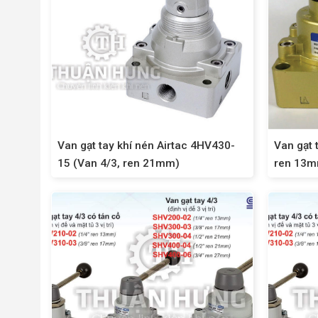
Van gạt tay khí nén Airtac 4HV430-
Van gạt 
15 (Van 4/3, ren 21mm)
ren 13