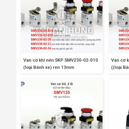
Van cơ khí nén SKP SMV230-02-01S
Van cơ 
(loại Bánh xe) ren 13mm
((loại B