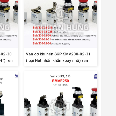
-02-30
Van cơ khí nén SKP SMV230-02-31
ff) ren
(loại Nút nhấn khẩn xoay nhã) ren
13mm