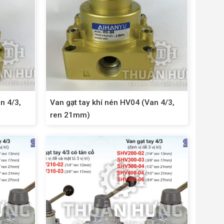
n 4/3,
Van gạt tay khí nén HV04 (Van 4/3,
ren 21mm)