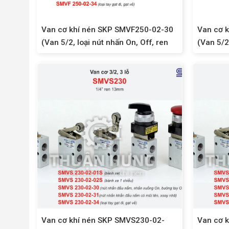
Van cơ khí nén SKP SMVF250-02-30
Van cơ 
(Van 5/2, loại nút nhấn On, Off, ren
(Van 5/2
13mm)
Van cơ khí nén SKP SMVS230-02-
Van cơ 