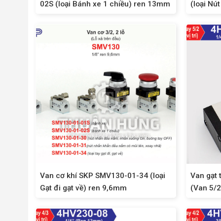
02S (loại Bánh xe 1 chiều) ren 13mm
(loại Nú
13mm
Van cơ khí SKP SMV130-01-34 (loại
Van gạt 
Gạt đi gạt về) ren 9,6mm
(Van 5/