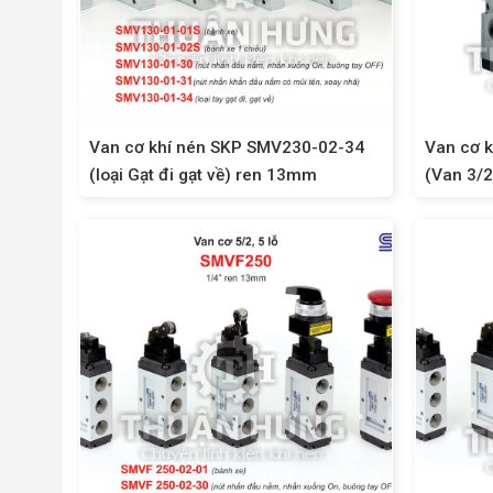
Van cơ khí nén SKP SMV230-02-34
Van cơ 
(loại Gạt đi gạt về) ren 13mm
(Van 3/2
xe)