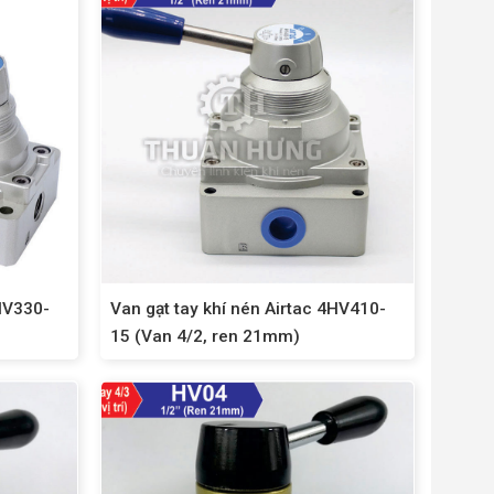
4HV330-
Van gạt tay khí nén Airtac 4HV410-
15 (Van 4/2, ren 21mm)