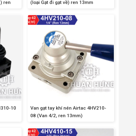
) ren
(loại Gạt đi gạt về) ren 13mm
4H310-10
Van gạt tay khí nén Airtac 4HV210-
08 (Van 4/2, ren 13mm)