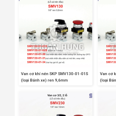
Van cơ khí nén SKP SMV130-01-01S
Van cơ 
(loại Bánh xe) ren 9,6mm
(loại Bá