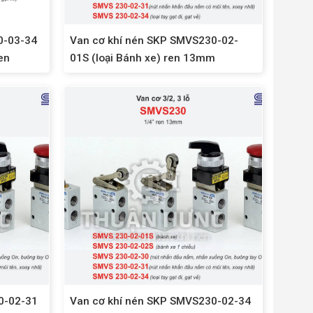
0-03-34
Van cơ khí nén SKP SMVS230-02-
ren
01S (loại Bánh xe) ren 13mm
0-02-31
Van cơ khí nén SKP SMVS230-02-34