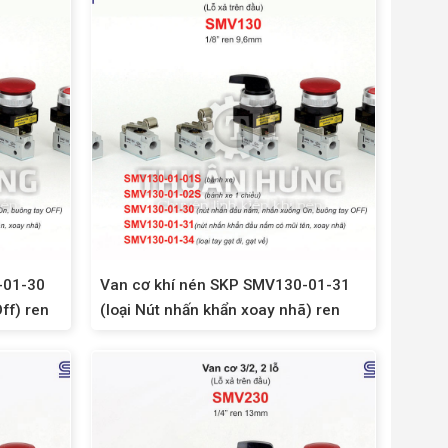
-01-30
Van cơ khí nén SKP SMV130-01-31
ff) ren
(loại Nút nhấn khẩn xoay nhã) ren
9,6mm