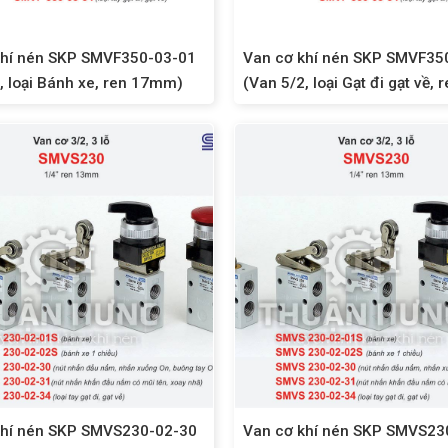
khí nén SKP SMVF350-03-01
Van cơ khí nén SKP SMVF35
, loại Bánh xe, ren 17mm)
(Van 5/2, loại Gạt đi gạt về, 
17mm)
khí nén SKP SMVS230-02-30
Van cơ khí nén SKP SMVS23