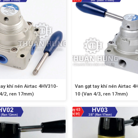
tay khí nén Airtac 4HV310-
Van gạt tay khí nén Airtac 
 4/2, ren 17mm)
10 (Van 4/3, ren 17mm)