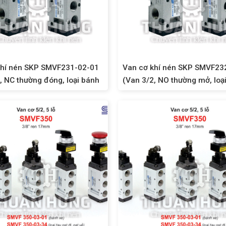
khí nén SKP SMVF231-02-01
Van cơ khí nén SKP SMVF23
, NC thường đóng, loại bánh
(Van 3/2, NO thường mở, loạ
xe)