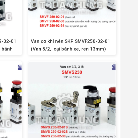
2-02-01
Van cơ khí nén SKP SMVF250-02-01
i bánh
(Van 5/2, loại bánh xe, ren 13mm)