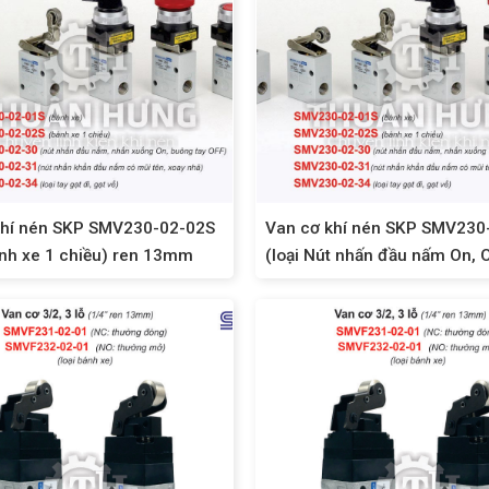
khí nén SKP SMV230-02-02S
Van cơ khí nén SKP SMV230
ánh xe 1 chiều) ren 13mm
(loại Nút nhấn đầu nấm On, O
13mm