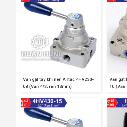
Van gạt tay khí nén Airtac 4HV230-
Van gạt 
08 (Van 4/3, ren 13mm)
10 (Van