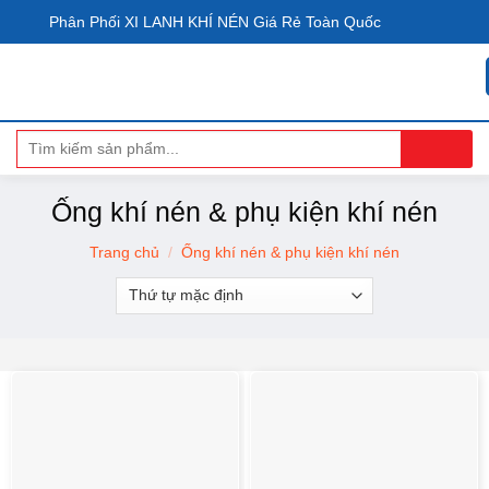
Skip
Phân Phối XI LANH KHÍ NÉN Giá Rẻ Toàn Quốc
to
content
Tìm
kiếm:
Ống khí nén & phụ kiện khí nén
Trang chủ
/
Ống khí nén & phụ kiện khí nén