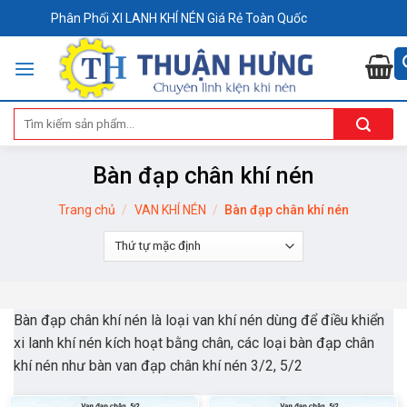
Skip
Phân Phối XI LANH KHÍ NÉN Giá Rẻ Toàn Quốc
to
content
Tìm
kiếm:
Bàn đạp chân khí nén
Trang chủ
/
VAN KHÍ NÉN
/
Bàn đạp chân khí nén
Bàn đạp chân khí nén là loại van khí nén dùng để điều khiển
xi lanh khí nén kích hoạt bằng chân, các loại bàn đạp chân
khí nén như bàn van đạp chân khí nén 3/2, 5/2