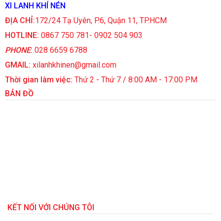
XI LANH KHÍ NÉN
ĐỊA CHỈ:
172/24 Tạ Uyên, P.6, Quận 11, TP.HCM
HOTLINE:
0867 750 781- 0902 504 903
PHONE
:
028 6659 6788
GMAIL:
xilanhkhinen@gmail.com
Thời gian làm việc:
Thứ 2 - Thứ 7 / 8:00 AM - 17:00 PM
BẢN ĐỒ
KẾT NỐI VỚI CHÚNG TÔI