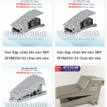
Van đạp chân khí nén SKP
Van đạp chân khí nén SKP
SFVM250-02 (Van khí nén
SFVM250-03 (Van khí nén
5/2, ren 13)
5/2, ren 17)