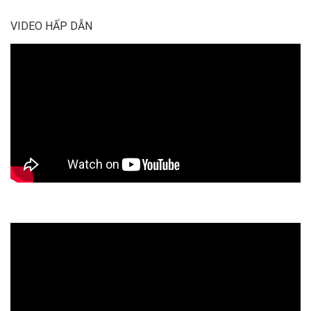
VIDEO HẤP DẪN