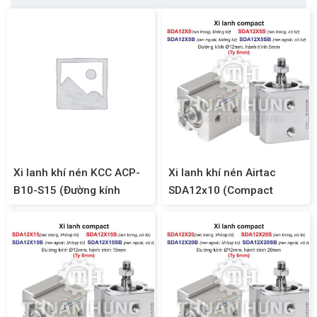
Xi lanh khí nén KCC ACP-
Xi lanh khí nén Airtac
B10-S15 (Đường kính
SDA12x10 (Compact
10mm x hành trình 15mm)
SDA12)