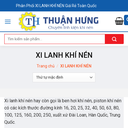
Skip
Phân Phối XI LANH KHÍ NÉN Giá Rẻ Toàn Quốc
to
content
Tìm
kiếm:
XI LANH KHÍ NÉN
Trang chủ
/
XI LANH KHÍ NÉN
Xi lanh khí nén hay còn gọi là ben hơi khí nén, piston khí nén
có các kích thước đường kính 16, 20, 25, 32, 40, 50, 63, 80,
100, 125, 160, 200, 250, xuất xứ Đài Loan, Hàn Quốc, Trung
Quốc.