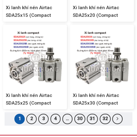
Xi lanh khí nén Airtac
Xi lanh khí nén Airtac
SDA25x15 (Compact
SDA25x20 (Compact
SDA25)
SDA25)
Xi lanh khí nén Airtac
Xi lanh khí nén Airtac
SDA25x25 (Compact
SDA25x30 (Compact
SDA25)
SDA25)
1
2
3
4
…
30
31
32