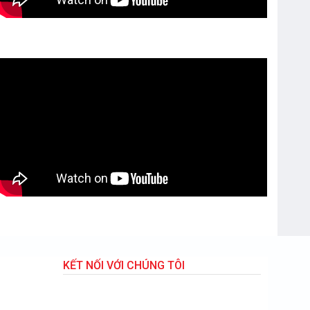
KẾT NỐI VỚI CHÚNG TÔI