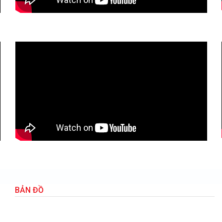
BẢN ĐỒ