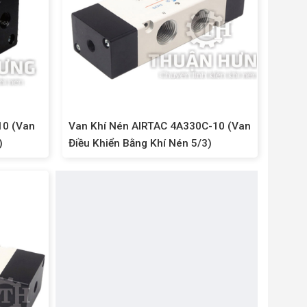
10 (Van
Van Khí Nén AIRTAC 4A330C-10 (Van
)
Điều Khiển Bằng Khí Nén 5/3)