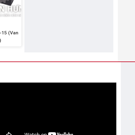
-15 (Van
)