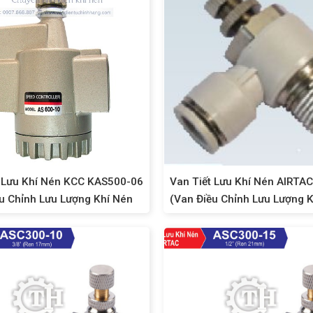
t Lưu Khí Nén KCC KAS500-06
Van Tiết Lưu Khí Nén AIRTA
u Chỉnh Lưu Lượng Khí Nén
(Van Điều Chỉnh Lưu Lượng K
mm)