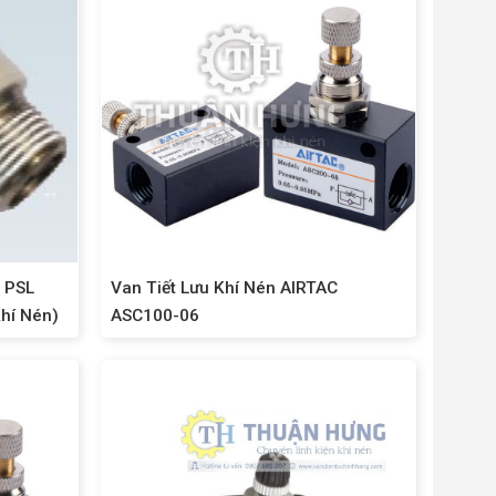
C PSL
Van Tiết Lưu Khí Nén AIRTAC
hí Nén)
ASC100-06