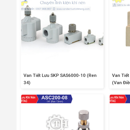
Van Tiết Lưu SKP SAS6000-10 (Ren
Van Tiế
34)
(Van Điề
Ren 27