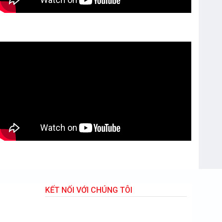
KẾT NỐI VỚI CHÚNG TÔI