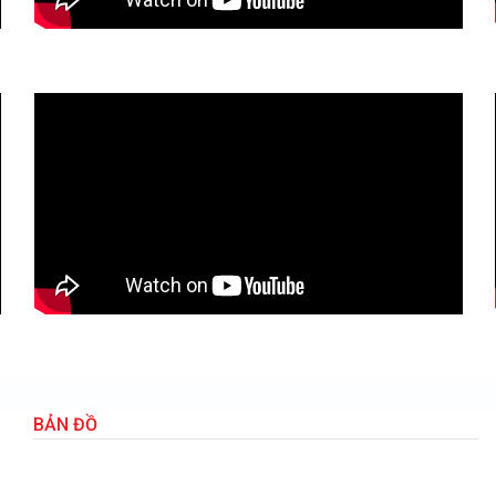
BẢN ĐỒ