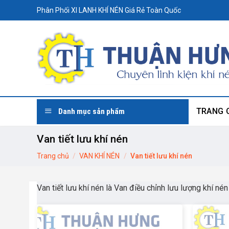
Skip
Phân Phối XI LANH KHÍ NÉN Giá Rẻ Toàn Quốc
to
content
TRANG 
Danh mục sản phẩm
Van tiết lưu khí nén
Trang chủ
/
VAN KHÍ NÉN
/
Van tiết lưu khí nén
Van tiết lưu khí nén là Van điều chỉnh lưu lượng khí né