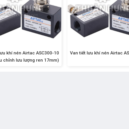
 lưu khí nén Airtac ASC300-10
Van tiết lưu khí nén Airtac 
u chỉnh lưu lượng ren 17mm)