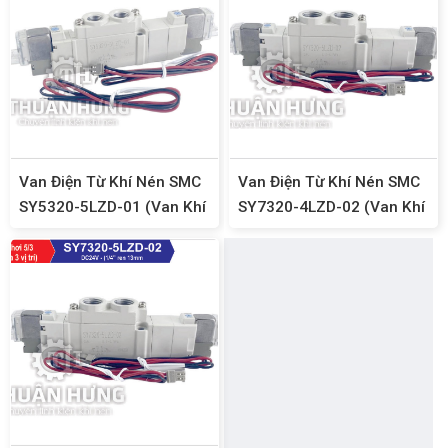
Van Điện Từ Khí Nén SMC
Van Điện Từ Khí Nén SMC
SY5320-5LZD-01 (Van Khí
SY7320-4LZD-02 (Van Khí
Nén 5/3, Ren 9,6mm,
Nén 5/3, Ren 13mm,
DC24V)
AC220V)