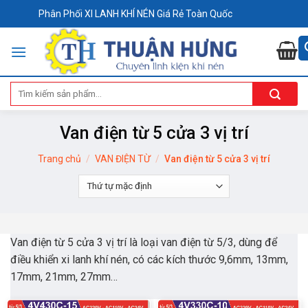
Skip
Phân Phối XI LANH KHÍ NÉN Giá Rẻ Toàn Quốc
to
content
Tìm
kiếm:
Van điện từ 5 cửa 3 vị trí
Trang chủ
/
VAN ĐIỆN TỪ
/
Van điện từ 5 cửa 3 vị trí
Van điện từ 5 cửa 3 vị trí là loại van điện từ 5/3, dùng để
điều khiển xi lanh khí nén, có các kích thước 9,6mm, 13mm,
17mm, 21mm, 27mm…