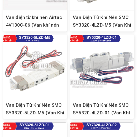
Van điện từ khí nén Airtac
Van Điện Từ Khí Nén SMC
4V130C-06 (Van khí nén
SY3320-4LZD-M5 (Van Khí
5/3, ren 9,6)
Nén 5/3, Ren M5, AC220V)
Van Điện Từ Khí Nén SMC
Van Điện Từ Khí Nén SMC
SY3320-5LZD-M5 (Van Khí
SY5320-4LZD-01 (Van Khí
Nén 5/3, Ren M5, DC24V)
Nén 5/3, Ren 9,6mm,
AC220V)