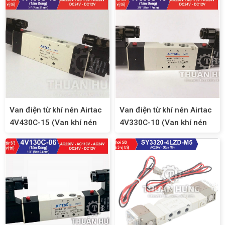
Van điện từ khí nén Airtac
Van điện từ khí nén Airtac
4V430C-15 (Van khí nén
4V330C-10 (Van khí nén
5/3, ren 21)
5/3, ren 17)