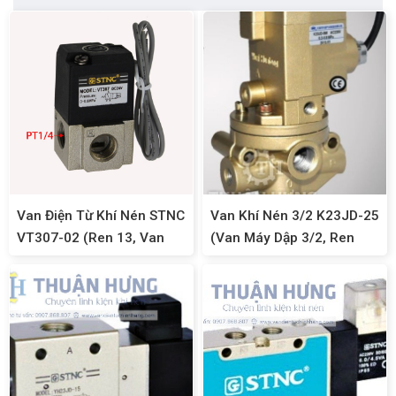
Van Điện Từ Khí Nén STNC
Van Khí Nén 3/2 K23JD-25
VT307-02 (Ren 13, Van
(Van Máy Dập 3/2, Ren
Khí Nén 3/2)
34mm)