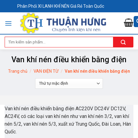
Skip
Phân Phối XI LANH KHÍ NÉN Giá Rẻ Toàn Quốc
to
content
Tìm
kiếm:
Van khí nén điều khiển bằng điện
Trang chủ
/
VAN ĐIỆN TỪ
/
Van khí nén điều khiển bằng điện
Van khí nén điều khiển bằng điện AC220V DC24V DC12V,
AC24V, có các loại van khí nén như van khí nén 3/2, van khí
nén 5/2, van khí nén 5/3, xuất xứ Trung Quốc, Đài Loan, Hàn
Quốc.