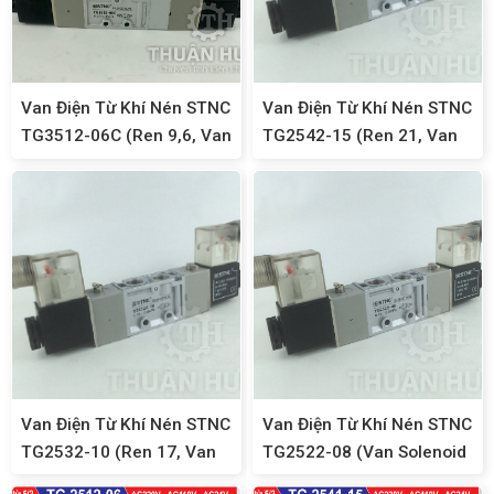
Van Điện Từ Khí Nén STNC
Van Điện Từ Khí Nén STNC
TG3512-06C (Ren 9,6, Van
TG2542-15 (Ren 21, Van
Solenoi 5/3)
Solenoid 5/2, 2 Đầu Coil)
Van Điện Từ Khí Nén STNC
Van Điện Từ Khí Nén STNC
TG2532-10 (Ren 17, Van
TG2522-08 (Van Solenoid
Solenoid 5/2, 2 Đầu Coil)
5/2, 2 Đầu Coil, Ren 13)