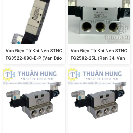
Van Điện Từ Khí Nén STNC
Van Điện Từ Khí Nén STNC
FG3522-08C-E-P (Van Đảo
FG2582-25L (Ren 34, Van
Chiều 5/3, Ren 13)
Khí Nén 5/2)