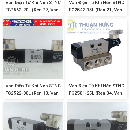
Van Điện Từ Khí Nén STNC
Van Điện Từ Khí Nén STNC
FG2562-20L (Ren 27, Van
FG2542-15L (Ren 21, Van
Khí Nén 5/2)
Khí Nén 5/2)
Van Điện Từ Khí Nén STNC
Van Điện Từ Khí Nén STNC
FG2522-08L (Ren 13, Van
FG2581-25L (Ren 34, Van
Đảo Chiều 5/2)
Solenoid 5/2)