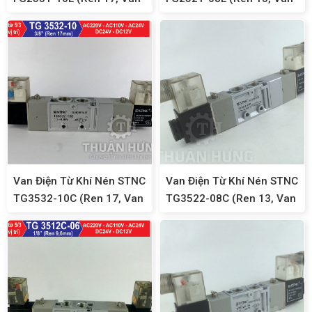
Khí Nén 5/2)
Khí Nén 5/2)
Van Điện Từ Khí Nén STNC
Van Điện Từ Khí Nén STNC
TG3532-10C (Ren 17, Van
TG3522-08C (Ren 13, Van
Khí Nén 5/3)
Solenoid 5/3)