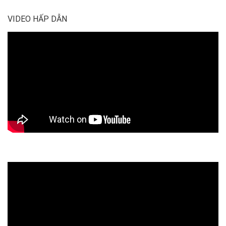
VIDEO HẤP DẪN