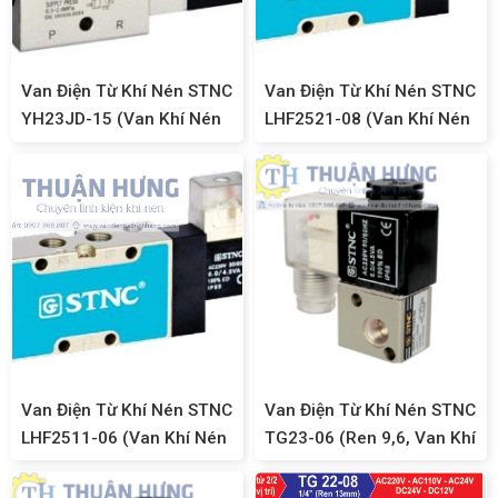
Van Điện Từ Khí Nén STNC
Van Điện Từ Khí Nén STNC
YH23JD-15 (Van Khí Nén
LHF2521-08 (Van Khí Nén
3/2, Ren 21)
5/2, Ren 13mm, Kiểu
FESTO)
Van Điện Từ Khí Nén STNC
Van Điện Từ Khí Nén STNC
LHF2511-06 (Van Khí Nén
TG23-06 (Ren 9,6, Van Khí
5/2, Ren 9,6mm, Kiểu
Nén 3/2)
FESTO)