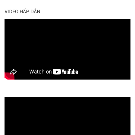
VIDEO HẤP DẪN