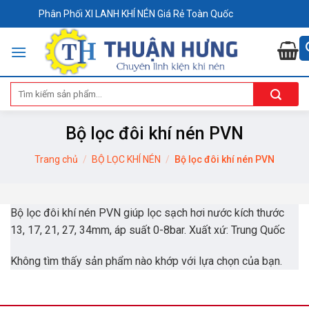
Skip
Phân Phối XI LANH KHÍ NÉN Giá Rẻ Toàn Quốc
to
content
Tìm
kiếm:
Bộ lọc đôi khí nén PVN
Trang chủ
/
BỘ LỌC KHÍ NÉN
/
Bộ lọc đôi khí nén PVN
Bộ lọc đôi khí nén PVN giúp lọc sạch hơi nước kích thước
13, 17, 21, 27, 34mm, áp suất 0-8bar. Xuất xứ: Trung Quốc
Không tìm thấy sản phẩm nào khớp với lựa chọn của bạn.