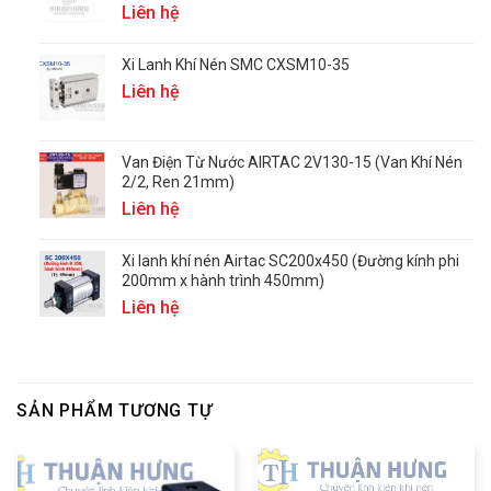
Liên hệ
Xi Lanh Khí Nén SMC CXSM10-35
Liên hệ
Van Điện Từ Nước AIRTAC 2V130-15 (Van Khí Nén
2/2, Ren 21mm)
Liên hệ
Xi lanh khí nén Airtac SC200x450 (Đường kính phi
200mm x hành trình 450mm)
Liên hệ
SẢN PHẨM TƯƠNG TỰ