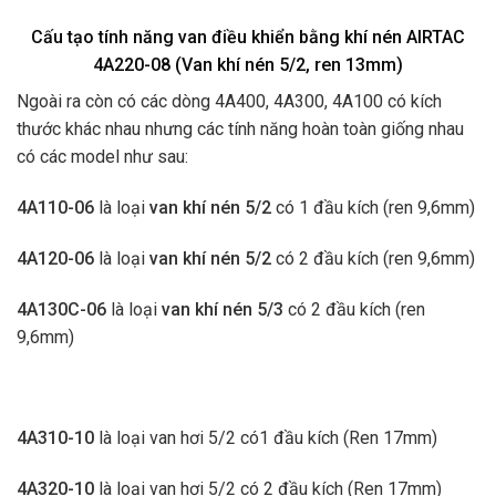
Cấu tạo tính năng van điều khiển bằng khí nén AIRTAC
4A220-08 (Van khí nén 5/2, ren 13mm)
Ngoài ra còn có các dòng 4A400, 4A300, 4A100 có kích
thước khác nhau nhưng các tính năng hoàn toàn giống nhau
có các model như sau:
4A110-06
là loại
van khí nén 5/2
có 1 đầu kích (ren 9,6mm)
4A120-06
là loại
van khí nén 5/2
có 2 đầu kích (ren 9,6mm)
4A130C-06
là loại
van khí nén 5/3
có 2 đầu kích (ren
9,6mm)
4A310-10
là loại van hơi 5/2 có1 đầu kích (Ren 17mm)
4A320-10
là loại van hơi 5/2 có 2 đầu kích (Ren 17mm)