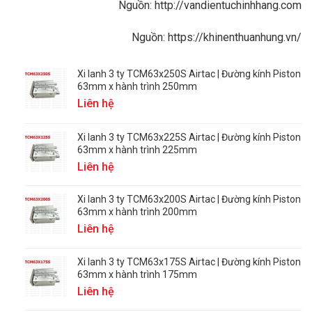
Nguồn:
http://vandientuchinhhang.com
Nguồn:
https://khinenthuanhung.vn/
Xi lanh 3 ty TCM63x250S Airtac | Đường kính Piston
63mm x hành trình 250mm
Liên hệ
Xi lanh 3 ty TCM63x225S Airtac | Đường kính Piston
63mm x hành trình 225mm
Liên hệ
Xi lanh 3 ty TCM63x200S Airtac | Đường kính Piston
63mm x hành trình 200mm
Liên hệ
Xi lanh 3 ty TCM63x175S Airtac | Đường kính Piston
63mm x hành trình 175mm
Liên hệ