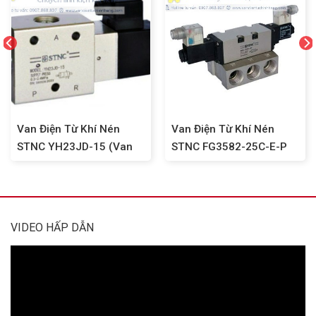
Van Điện Từ Khí Nén
Van Điện Từ Khí Nén
STNC YH23JD-15 (Van
STNC FG3582-25C-E-P
Khí Nén 3/2, Ren 21)
(Van Khí Nén 5/3, Ren
34)
VIDEO HẤP DẪN