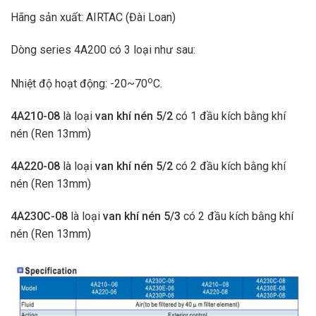
Hãng sản xuất: AIRTAC (Đài Loan)
Dòng series 4A200 có 3 loại như sau:
o
Nhiệt độ hoạt động: -20~70
C.
4A210-08
là loại
van khí nén 5/2
có 1 đầu kích bằng khí
nén (Ren 13mm)
4A220-08
là loại
van khí nén 5/2
có 2 đầu kích bằng khí
nén (Ren 13mm)
4A230C-08
là loại
van khí nén
5/3
có 2 đầu kích bằng khí
nén (Ren 13mm)