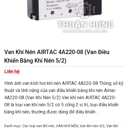
Van Khí Nén AIRTAC 4A220-08 (Van Điều
Khiển Bằng Khí Nén 5/2)
Liên hệ
Hình ảnh van kích hơi khí nén AIRTAC 4A220-08 Thông số kỹ
thuật và tính năng của van điều khiển bằng khí nén Airtac
4A220-08 (Van Khí Nén 5/2) Van khí nén AIRTAC 4A220-
08 là loại van khí nén 5/2 có 5 cổng 2 vị trí, loại điều khiển
bằng khí nén, thường được dùng để điều khiển …
Danh mục:
Các loại van khí nén
,
VAN KHÍ NÉN
,
Van khí nén 5/2
,
Van khí