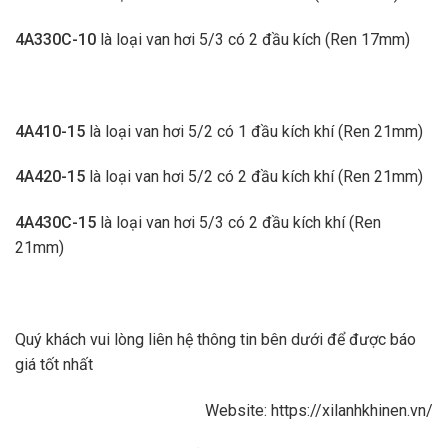
4A330C-10
là loại van hơi 5/3 có 2 đầu kích (Ren 17mm)
4A410-15
là loại van hơi 5/2 có 1 đầu kích khí (Ren 21mm)
4A420-15
là loại van hơi 5/2 có 2 đầu kích khí (Ren 21mm)
4A430C-15
là loại van hơi 5/3 có 2 đầu kích khí (Ren
21mm)
Quý khách vui lòng liên hệ thông tin bên dưới để được báo
giá tốt nhất
Website:
https://xilanhkhinen.vn/