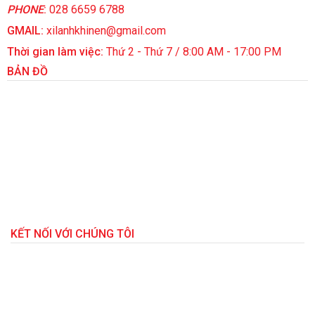
PHONE
:
028 6659 6788
GMAIL:
xilanhkhinen@gmail.com
Thời gian làm việc:
Thứ 2 - Thứ 7 / 8:00 AM - 17:00 PM
BẢN ĐỒ
KẾT NỐI VỚI CHÚNG TÔI