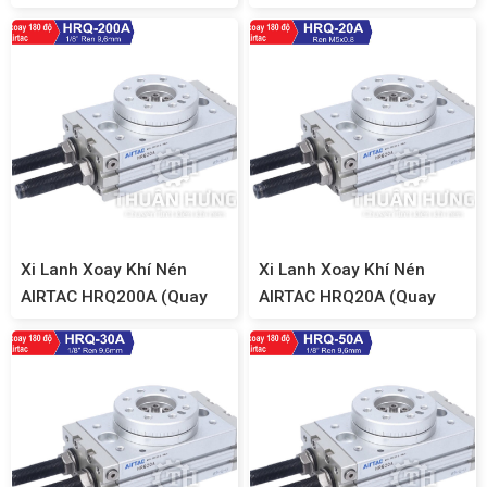
180 độ)
180 độ)
Xi Lanh Xoay Khí Nén
Xi Lanh Xoay Khí Nén
AIRTAC HRQ200A (Quay
AIRTAC HRQ20A (Quay
180 độ)
180 độ)