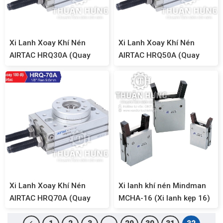
Xi Lanh Xoay Khí Nén
Xi Lanh Xoay Khí Nén
AIRTAC HRQ30A (Quay
AIRTAC HRQ50A (Quay
180 độ)
180 độ)
Xi Lanh Xoay Khí Nén
Xi lanh khí nén Mindman
AIRTAC HRQ70A (Quay
MCHA-16 (Xi lanh kẹp 16)
180 độ)