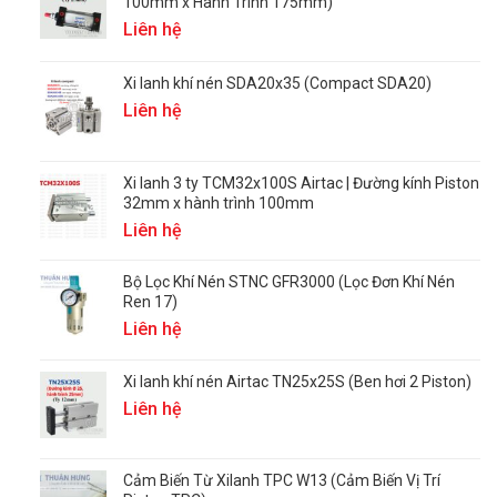
100mm x Hành Trình 175mm)
Liên hệ
Xi lanh khí nén SDA20x35 (Compact SDA20)
Liên hệ
Xi lanh 3 ty TCM32x100S Airtac | Đường kính Piston
32mm x hành trình 100mm
Liên hệ
Bộ Lọc Khí Nén STNC GFR3000 (Lọc Đơn Khí Nén
Ren 17)
Liên hệ
Xi lanh khí nén Airtac TN25x25S (Ben hơi 2 Piston)
Liên hệ
Cảm Biến Từ Xilanh TPC W13 (Cảm Biến Vị Trí