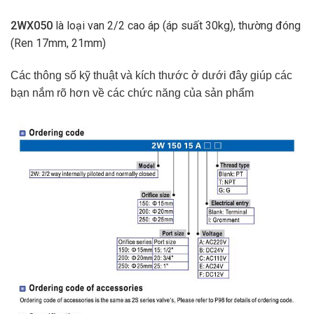
2WX050
là loại van 2/2 cao áp (áp suất 30kg), thường đóng
(Ren 17mm, 21mm)
Các thông số kỹ thuật và kích thước ở dưới đây giúp các
bạn nắm rõ hơn về các chức năng của sản phẩm