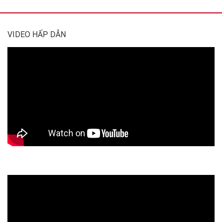
VIDEO HẤP DẪN