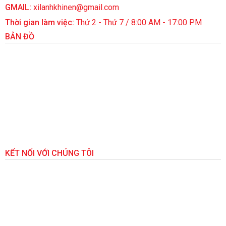
GMAIL:
xilanhkhinen@gmail.com
Thời gian làm việc:
Thứ 2 - Thứ 7 / 8:00 AM - 17:00 PM
BẢN ĐỒ
KẾT NỐI VỚI CHÚNG TÔI