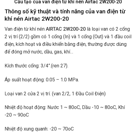
Cấu tạo của van điện từ khí nén Airtac 2W200-20
Thông số kỹ thuật và tính năng của van điện từ
khí nén Airtac 2W200-20
Van điện từ khí nén
AIRTAC 2W200-20
là loại van có 2 cổng
2 vị trí (2/2) gồm có 1 cổng (In) và 1 cổng (Out) và 1 đầu coil
điện, kích hoạt và điều khiển bằng điện, thường được dùng
để đóng mở nước, dầu, gas, khí…
Kích thước cổng: 3/4”.(ren 27).
Áp suất hoạt động: 0.05 – 1.0 MPa.
Loại van 2 cửa 2 vị trí. (van 2/2, 1 Đầu Coil Điện)
Nhiệt độ hoạt động: Nước 1 ~ 80oC, Dầu -10 ~ 80oC, Khí
-20 ~ 90oC
Nhiệt độ xung quanh: -20 ~ 70oC