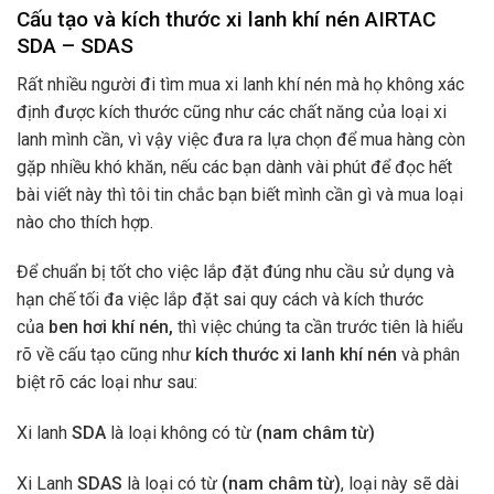
Cấu tạo và kích thước xi lanh khí nén AIRTAC
SDA – SDAS
Rất nhiều người đi tìm mua xi lanh khí nén mà họ không xác
định được kích thước cũng như các chất năng của loại xi
lanh mình cần, vì vậy việc đưa ra lựa chọn để mua hàng còn
gặp nhiều khó khăn, nếu các bạn dành vài phút để đọc hết
bài viết này thì tôi tin chắc bạn biết mình cần gì và mua loại
nào cho thích hợp.
Để chuẩn bị tốt cho việc lắp đặt đúng nhu cầu sử dụng và
hạn chế tối đa việc lắp đặt sai quy cách và kích thước
của
ben hơi khí nén,
thì việc chúng ta cần trước tiên là hiểu
rõ về cấu tạo cũng như
kích thước xi lanh khí nén
và phân
biệt rõ các loại như sau:
Xi lanh
SDA
là loại không có từ
(nam châm từ)
Xi Lanh
SDAS
là loại có từ
(nam châm từ)
, loại này sẽ dài