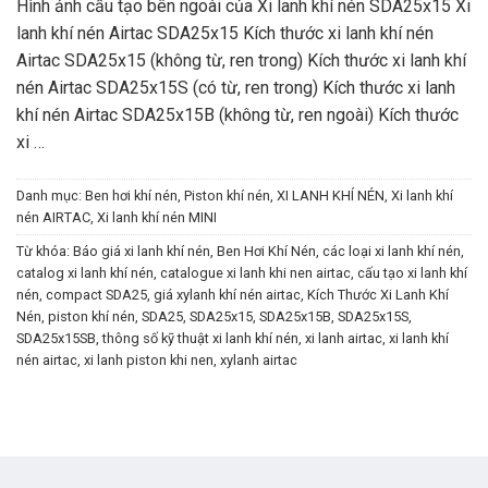
Hình ảnh cấu tạo bên ngoài của Xi lanh khí nén SDA25x15 Xi
lanh khí nén Airtac SDA25x15 Kích thước xi lanh khí nén
Airtac SDA25x15 (không từ, ren trong) Kích thước xi lanh khí
nén Airtac SDA25x15S (có từ, ren trong) Kích thước xi lanh
khí nén Airtac SDA25x15B (không từ, ren ngoài) Kích thước
xi …
Danh mục:
Ben hơi khí nén
,
Piston khí nén
,
XI LANH KHÍ NÉN
,
Xi lanh khí
nén AIRTAC
,
Xi lanh khí nén MINI
Từ khóa:
Báo giá xi lanh khí nén
,
Ben Hơi Khí Nén
,
các loại xi lanh khí nén
,
catalog xi lanh khí nén
,
catalogue xi lanh khi nen airtac
,
cấu tạo xi lanh khí
nén
,
compact SDA25
,
giá xylanh khí nén airtac
,
Kích Thước Xi Lanh Khí
Nén
,
piston khí nén
,
SDA25
,
SDA25x15
,
SDA25x15B
,
SDA25x15S
,
SDA25x15SB
,
thông số kỹ thuật xi lanh khí nén
,
xi lanh airtac
,
xi lanh khí
nén airtac
,
xi lanh piston khi nen
,
xylanh airtac