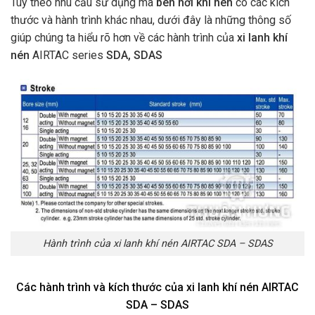
Tùy theo nhu cầu sử dụng mà
ben hơi khí nén
có các kích
thước và hành trình khác nhau, dưới đây là những thông số
giúp chúng ta hiểu rõ hơn về các hành trình của
x
i lanh khí
nén
AIRTAC series
SDA, SDAS
Hành trình của xi lanh khí nén AIRTAC SDA – SDAS
Các hành trình và kích thước của xi lanh khí nén AIRTAC
SDA – SDAS