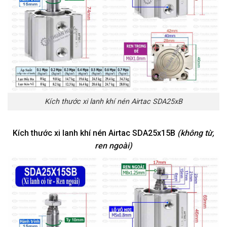
Kích thước xi lanh khí nén Airtac SDA25xB
Kích thước xi lanh khí nén Airtac SDA25x15B
(không từ,
ren ngoài)