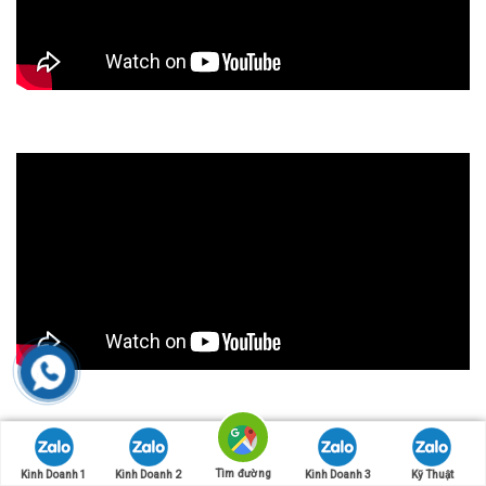
Tìm đường
Kinh Doanh 1
Kinh Doanh 2
Kinh Doanh 3
Kỹ Thuật