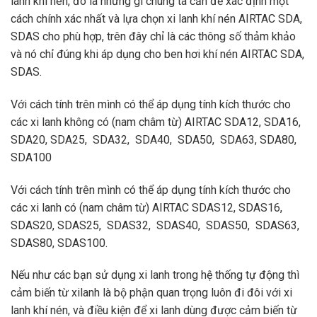
lanh khí nén, đó là những gì chúng ta cần để xác định một
cách chính xác nhất và lựa chọn xi lanh khí nén AIRTAC SDA,
SDAS cho phù hợp, trên đây chỉ là các thông số thảm khảo
và nó chỉ đúng khi áp dụng cho ben hơi khí nén AIRTAC SDA,
SDAS.
Với cách tính trên mình có thể áp dụng tính kích thước cho
các xi lanh không có (nam châm từ) AIRTAC SDA12, SDA16,
SDA20, SDA25, SDA32, SDA40, SDA50, SDA63, SDA80,
SDA100
Với cách tính trên mình có thể áp dụng tính kích thước cho
các xi lanh có (nam châm từ) AIRTAC SDAS12, SDAS16,
SDAS20, SDAS25, SDAS32, SDAS40, SDAS50, SDAS63,
SDAS80, SDAS100.
Nếu như các bạn sử dụng xi lanh trong hệ thống tự động thì
cảm biến từ xilanh là bộ phận quan trọng luôn đi đôi với xi
lanh khí nén, và điều kiện để xi lanh dùng được cảm biến từ