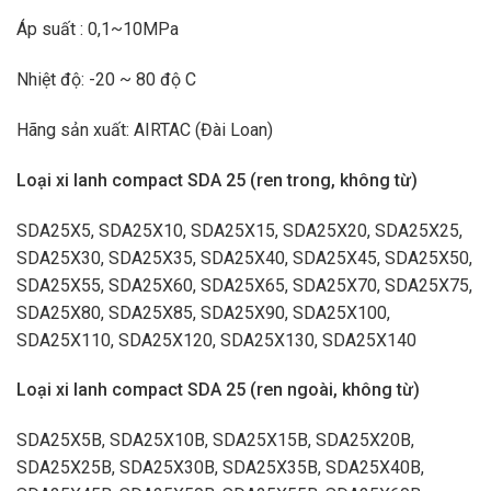
Áp suất : 0,1~10MPa
Nhiệt độ: -20 ~ 80 độ C
Hãng sản xuất: AIRTAC (Đài Loan)
Loại xi lanh compact SDA 25 (ren trong, không từ)
SDA25X5, SDA25X10, SDA25X15, SDA25X20, SDA25X25,
SDA25X30, SDA25X35, SDA25X40, SDA25X45, SDA25X50,
SDA25X55, SDA25X60, SDA25X65, SDA25X70, SDA25X75,
SDA25X80, SDA25X85, SDA25X90, SDA25X100,
SDA25X110, SDA25X120, SDA25X130, SDA25X140
Loại xi lanh compact SDA 25 (ren ngoài, không từ)
SDA25X5B, SDA25X10B, SDA25X15B, SDA25X20B,
SDA25X25B, SDA25X30B, SDA25X35B, SDA25X40B,