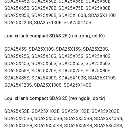
SDA25X45B, SDA25X50B, SDA25X55B, SDA25X60B,
SDA25X65B, SDA25X70B, SDA25X75B, SDA25X80B,
SDA25X85B, SDA25X90B, SDA25X100B, SDA25X110B,
SDA25X120B, SDA25X130B, SDA25X140B
Loại xi lanh compact SDAS 25 (ren trong, có từ)
SDA25X5S, SDA25X10S, SDA25X15S, SDA25X20S,
SDA25X25S, SDA25X30S, SDA25X35S, SDA25X40S,
SDA25X45S, SDA25X50S, SDA25X55S, SDA25X60S,
SDA25X65S, SDA25X70S, SDA25X75S, SDA25X80S,
SDA25X85S, SDA25X90S, SDA25X100S, SDA25X110S,
SDA25X120S, SDA25X130S, SDA25X140S
Loại xi lanh compact SDAS 25 (ren ngoài, có từ)
SDA25X5SB, SDA25X10SB, SDA25X15SB, SDA25X20SB,
SDA25X25SB, SDA25X30SB, SDA25X35SB, SDA25X40SB,
SDA25X45SB, SDA25X50SB, SDA25X55SB, SDA25X60SB,