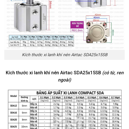
Kích thước xi lanh khí nén Airtac SDA25x15SB
Kích thước xi lanh khí nén Airtac SDA25x15SB
(có từ, ren
ngoài)