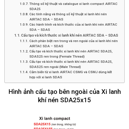
Thông số kỹ thuật và catalogue xi lanh compact AIRTAC
SDA25
Các tính năng và thông số kỹ thuật xi lanh khí nén
AIRTAC SDA – SDAS
Các hành trình và kích thước của xi lanh khí nén AIRTAC
SDA – SDAS
Cấu tạo và kích thước xi lanh khí nén AIRTAC SDA – SDAS
Cách phân biệt ren trong và ren ngoài của xi lanh khí nén
AIRTAC SDA – SDAS
Cấu tạo và kích thước xi lanh khí nén AIRTAC SDA25,
SDAS25 ren trong (Female Thread)
Cấu tạo và kích thước xi lanh khí nén AIRTAC SDA25,
SDAS25 ren ngoài (Male Thread)
Cảm biến từ xi lanh AIRTAC CSMG và CSMJ dùng kết
hợp với xi lanh SDAS
Hình ảnh cấu tạo bên ngoài của Xi lanh
khí nén SDA25x15