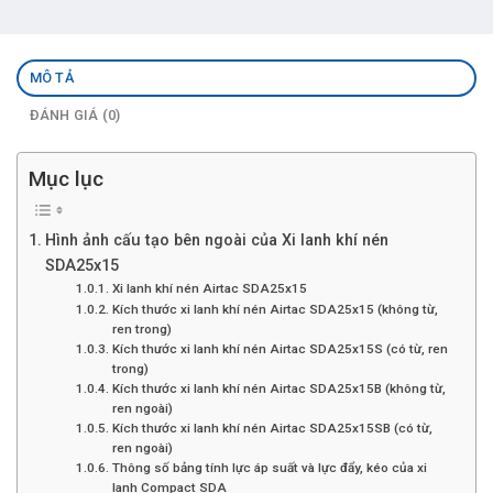
MÔ TẢ
ĐÁNH GIÁ (0)
Mục lục
Hình ảnh cấu tạo bên ngoài của Xi lanh khí nén
SDA25x15
Xi lanh khí nén Airtac SDA25x15
Kích thước xi lanh khí nén Airtac SDA25x15 (không từ,
ren trong)
Kích thước xi lanh khí nén Airtac SDA25x15S (có từ, ren
trong)
Kích thước xi lanh khí nén Airtac SDA25x15B (không từ,
ren ngoài)
Kích thước xi lanh khí nén Airtac SDA25x15SB (có từ,
ren ngoài)
Thông số bảng tính lực áp suất và lực đẩy, kéo của xi
lanh Compact SDA