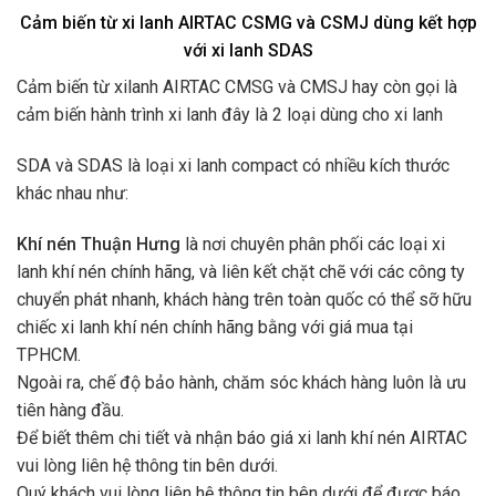
Cảm biến từ xi lanh AIRTAC CSMG và CSMJ dùng kết hợp
với xi lanh SDAS
Cảm biến từ xilanh AIRTAC CMSG và CMSJ hay còn gọi là
cảm biến hành trình xi lanh đây là 2 loại dùng cho xi lanh
SDA và SDAS là loại xi lanh compact có nhiều kích thước
khác nhau như:
Khí nén Thuận Hưng
là nơi chuyên phân phối các loại xi
lanh khí nén chính hãng, và liên kết chặt chẽ với các công ty
chuyển phát nhanh, khách hàng trên toàn quốc có thể sỡ hữu
chiếc xi lanh khí nén chính hãng bằng với giá mua tại
TPHCM.
Ngoài ra, chế độ bảo hành, chăm sóc khách hàng luôn là ưu
tiên hàng đầu.
Để biết thêm chi tiết và nhận
báo giá xi lanh khí nén AIRTAC
vui lòng liên hệ thông tin bên dưới.
Quý khách vui lòng liên hệ thông tin bên dưới để được báo