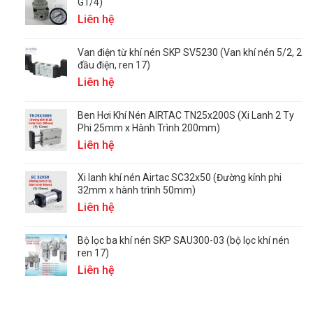
G1/4)
Liên hệ
Van điện từ khí nén SKP SV5230 (Van khí nén 5/2, 2
đầu điện, ren 17)
Liên hệ
Ben Hơi Khí Nén AIRTAC TN25x200S (Xi Lanh 2 Ty
Phi 25mm x Hành Trình 200mm)
Liên hệ
Xi lanh khí nén Airtac SC32x50 (Đường kính phi
32mm x hành trình 50mm)
Liên hệ
Bộ lọc ba khí nén SKP SAU300-03 (bộ lọc khí nén
ren 17)
Liên hệ