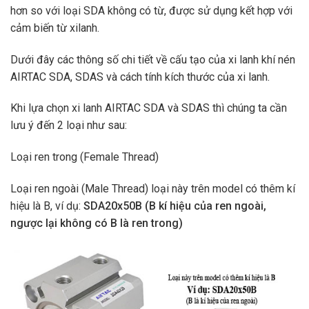
hơn so với loại SDA không có từ, được sử dụng kết hợp với
cảm biến từ xilanh.
Dưới đây các thông số chi tiết về cấu tạo của xi lanh khí nén
AIRTAC SDA, SDAS và cách tính kích thước của xi lanh.
Khi lựa chọn xi lanh AIRTAC SDA và SDAS thì chúng ta cần
lưu ý đến 2 loại như sau:
Loại ren trong (Female Thread)
Loại ren ngoài (Male Thread) loại này trên model có thêm kí
hiệu là B, ví dụ:
SDA20x50B (B kí hiệu của ren ngoài,
ngược lại không có B là ren trong)