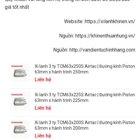
giá tốt nhất
Website:
https://xilanhkhinen.vn/
Nguồn:
https://khinenthuanhung.vn/
Nguồn:
http://vandientuchinhhang.com
Xi lanh 3 ty TCM63x250S Airtac | Đường kính Piston
63mm x hành trình 250mm
Liên hệ
Xi lanh 3 ty TCM63x225S Airtac | Đường kính Piston
63mm x hành trình 225mm
Liên hệ
Xi lanh 3 ty TCM63x200S Airtac | Đường kính Piston
63mm x hành trình 200mm
Liên hệ