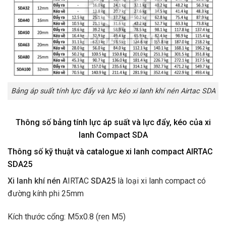
Bảng áp suất tính lực đẩy và lực kéo xi lanh khí nén Airtac SDA
Thông số bảng tính lực áp suất và lực đẩy, kéo của xi
lanh Compact SDA
Thông số kỹ thuật và catalogue xi lanh compact AIRTAC
SDA25
Xi lanh khí nén
AIRTAC
SDA25
là loại xi lanh compact có
đường kính phi 25mm
Kích thước cổng: M5x0.8 (ren M5)