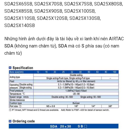
SDA25X65SB, SDA25X70SB, SDA25X75SB, SDA25X80SB,
SDA25X85SB, SDA25X90SB, SDA25X100SB,
SDA25X110SB, SDA25X120SB, SDA25X130SB,
SDA25X140SB
Những hình ảnh dưới đây là
tài liệu về xi lanh khí nén AIRTAC
SDA
(không nam châm từ),
SDA
mà có
S
phía sau (có nam
châm từ)