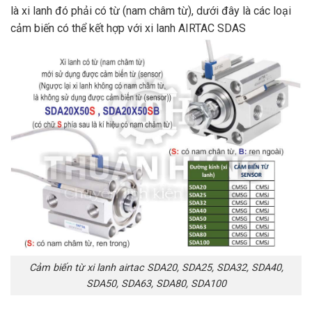
là xi lanh đó phải có từ (nam châm từ), dưới đây là các loại
cảm biến có thể kết hợp với xi lanh AIRTAC SDAS
Cảm biến từ xi lanh airtac SDA20, SDA25, SDA32, SDA40,
SDA50, SDA63, SDA80, SDA100