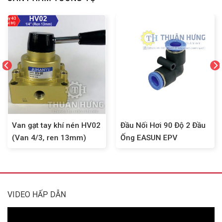
Van gạt tay khí nén HV02
Đầu Nối Hơi 90 Độ 2 Đầu
(Van 4/3, ren 13mm)
Ống EASUN EPV
VIDEO HẤP DẪN