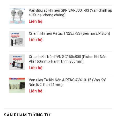
Van điều áp khí nén SKP SAR300T-03 (Van chỉnh áp
suất loại chong chóng)
Liên hệ
Xi lanh khí nén Airtac TN25x75S (Ben hơi 2 Piston)
Liên hệ
Xi Lanh Khí Nén PVN SC160x800 (Piston Khí Nén
Phi 160mm x Hành Trình 800mm)
Liên hệ
Van Điện Từ Khí Nén AIRTAC 4V410-15 (Van Khí
Nén 5/2, Ren 21mm)
Liên hệ
SẢN PHẨM TƯƠNG TỰ