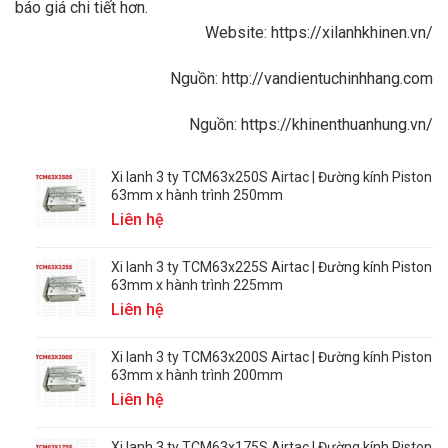
báo giá chi tiết hơn.
Website:
https://xilanhkhinen.vn/
Nguồn:
http://vandientuchinhhang.com
Nguồn:
https://khinenthuanhung.vn/
Xi lanh 3 ty TCM63x250S Airtac | Đường kính Piston
63mm x hành trình 250mm
Liên hệ
Xi lanh 3 ty TCM63x225S Airtac | Đường kính Piston
63mm x hành trình 225mm
Liên hệ
Xi lanh 3 ty TCM63x200S Airtac | Đường kính Piston
63mm x hành trình 200mm
Liên hệ
Xi lanh 3 ty TCM63x175S Airtac | Đường kính Piston