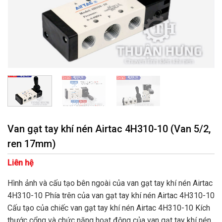
Van gạt tay khí nén Airtac 4H310-10 (Van 5/2,
ren 17mm)
Liên hệ
Hình ảnh và cấu tạo bên ngoài của van gạt tay khí nén Airtac
4H310-10 Phía trên của van gạt tay khí nén Airtac 4H310-10
Cấu tạo của chiếc van gạt tay khí nén Airtac 4H310-10 Kích
thước cổng và chức năng hoạt động của van gạt tay khí nén