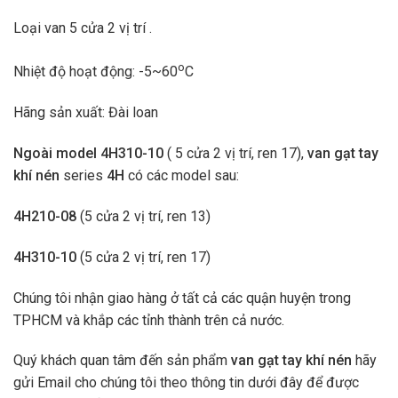
Loại van 5 cửa 2 vị trí .
o
Nhiệt độ hoạt động: -5~60
C
Hãng sản xuất: Đài loan
Ngoài model 4
H310-10
( 5 cửa 2 vị trí, ren 17),
van gạt tay
khí nén
series
4H
có các model sau:
4H210-08
(5 cửa 2 vị trí, ren 13)
4H310-10
(5 cửa 2 vị trí, ren 17)
Chúng tôi nhận giao hàng ở tất cả các quận huyện trong
TPHCM và khắp các tỉnh thành trên cả nước.
Quý khách quan tâm đến sản phẩm
van gạt tay khí nén
hãy
gửi Email cho chúng tôi theo thông tin dưới đây để được