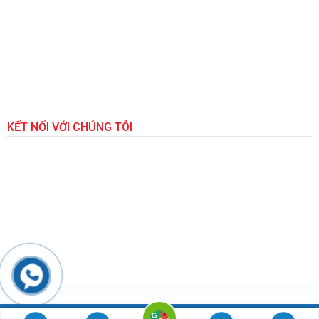
KẾT NỐI VỚI CHÚNG TÔI
Hotline: 0867 750 781