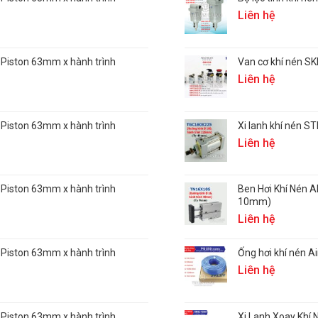
Liên hệ
 Piston 63mm x hành trình
Van cơ khí nén S
Liên hệ
 Piston 63mm x hành trình
Xi lanh khí nén 
Liên hệ
 Piston 63mm x hành trình
Ben Hơi Khí Nén 
10mm)
Liên hệ
 Piston 63mm x hành trình
Ống hơi khí nén A
Liên hệ
 Piston 63mm x hành trình
Xi Lanh Xoay Khí