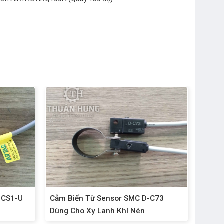
 CS1-U
Cảm Biến Từ Sensor SMC D-C73
Dùng Cho Xy Lanh Khí Nén