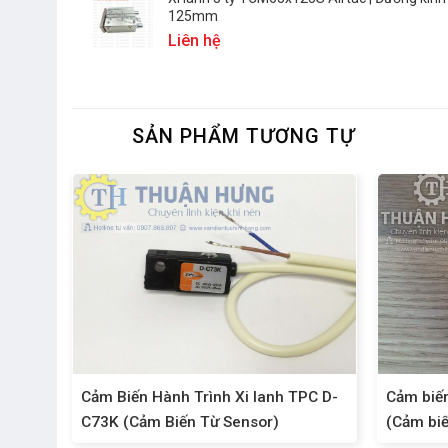
125mm
Liên hệ
SẢN PHẨM TƯƠNG TỰ
(Cảm
Cảm Biến Hành Trình Xi lanh TPC D-
Cảm biến
C73K (Cảm Biến Từ Sensor)
(Cảm biến