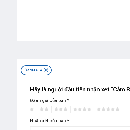
ĐÁNH GIÁ (0)
Hãy là người đầu tiên nhận xét “Cảm 
Đánh giá của bạn
*
1
2
3
4
5
Nhận xét của bạn
*