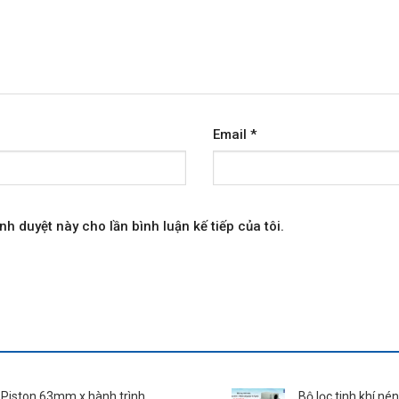
Email
*
nh duyệt này cho lần bình luận kế tiếp của tôi.
 Piston 63mm x hành trình
Bộ lọc tinh khí n