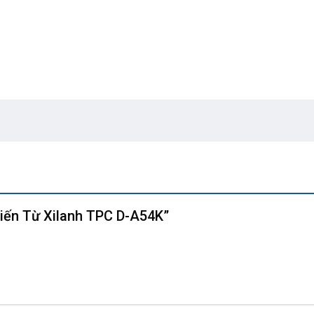
Biến Từ Xilanh TPC D-A54K”