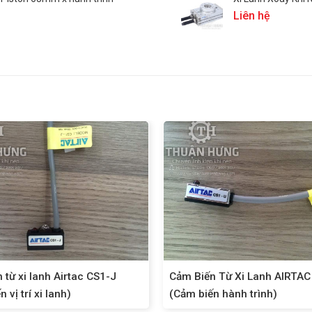
Liên hệ
 từ xi lanh Airtac CS1-J
Cảm Biến Từ Xi Lanh AIRTAC
 vị trí xi lanh)
(Cảm biến hành trình)