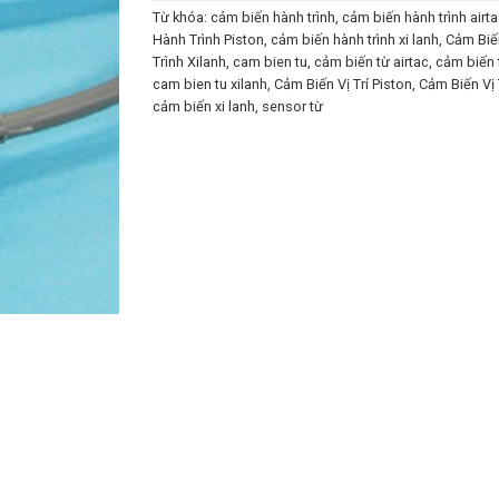
Từ khóa:
cảm biến hành trình
,
cảm biến hành trình airta
Hành Trình Piston
,
cảm biến hành trình xi lanh
,
Cảm Biế
Trình Xilanh
,
cam bien tu
,
cảm biến từ airtac
,
cảm biến t
cam bien tu xilanh
,
Cảm Biến Vị Trí Piston
,
Cảm Biến Vị 
cảm biến xi lanh
,
sensor từ