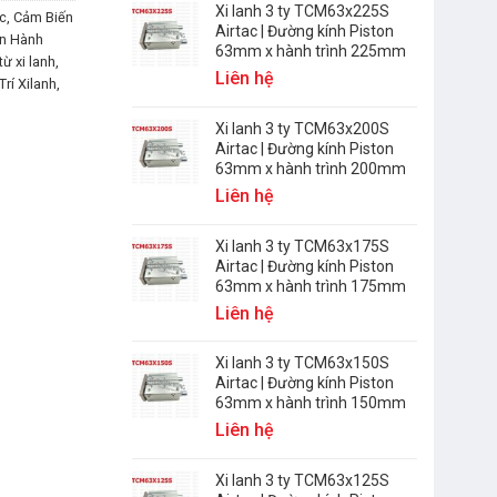
Xi lanh 3 ty TCM63x225S
c
,
Cảm Biến
Airtac | Đường kính Piston
n Hành
63mm x hành trình 225mm
ừ xi lanh
,
Liên hệ
Trí Xilanh
,
Xi lanh 3 ty TCM63x200S
Airtac | Đường kính Piston
63mm x hành trình 200mm
Liên hệ
Xi lanh 3 ty TCM63x175S
Airtac | Đường kính Piston
63mm x hành trình 175mm
Liên hệ
Xi lanh 3 ty TCM63x150S
Airtac | Đường kính Piston
63mm x hành trình 150mm
Liên hệ
Xi lanh 3 ty TCM63x125S