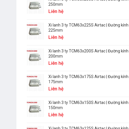
250mm
Liên hệ
Xi lanh 3 ty TCM63x225S Airtac | Đường kính
225mm
Liên hệ
Xi lanh 3 ty TCM63x200S Airtac | Đường kính
200mm
Liên hệ
Xi lanh 3 ty TCM63x175S Airtac | Đường kính
175mm
Liên hệ
Xi lanh 3 ty TCM63x150S Airtac | Đường kính
150mm
Liên hệ
Xi lanh 3 ty TCM63x125S Airtac | Đường kính