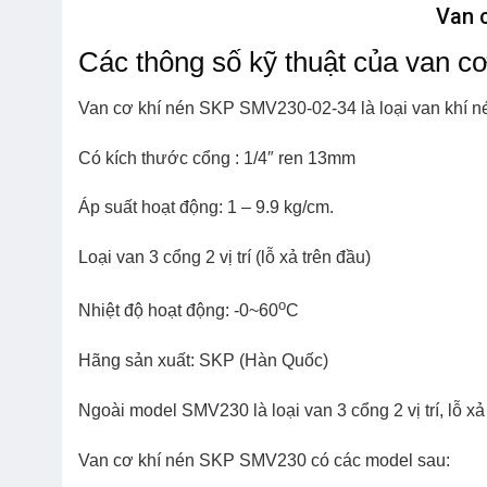
Van 
Các thông số kỹ thuật của van 
Van cơ khí nén SKP SMV230-02-34
là loại van khí n
Có kích thước cổng : 1/4″ ren 13mm
Áp suất hoạt động: 1
– 9.9
kg/cm.
Loại van 3 cổng 2 vị trí (lỗ xả trên đầu)
o
Nhiệt độ hoạt động: -0~60
C
Hãng sản xuất: SKP (Hàn Quốc)
Ngoài model
SMV230
là loại van 3 cổng 2 vị trí, lỗ x
Van cơ khí nén SKP
SMV230
có các model sau: