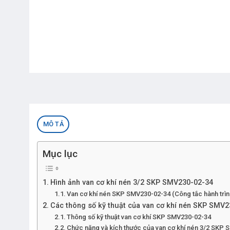
MÔ TẢ
Mục lục
Hình ảnh van cơ khí nén 3/2 SKP SMV230-02-34
Van cơ khí nén SKP SMV230-02-34 (Công tắc hành trìn
Các thông số kỹ thuật của van cơ khí nén SKP SMV
Thông số kỹ thuật van cơ khí SKP SMV230-02-34
Chức năng và kích thước của van cơ khí nén 3/2 SKP