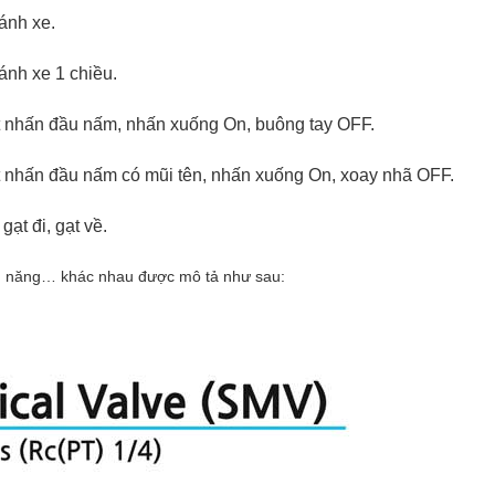
bánh xe.
bánh xe 1 chiều.
nút nhấn đầu nấm, nhấn xuống On, buông tay OFF.
nút nhấn đầu nấm có mũi tên, nhấn xuống On, xoay nhã OFF.
gạt đi, gạt về.
ính năng… khác nhau được mô tả như sau: