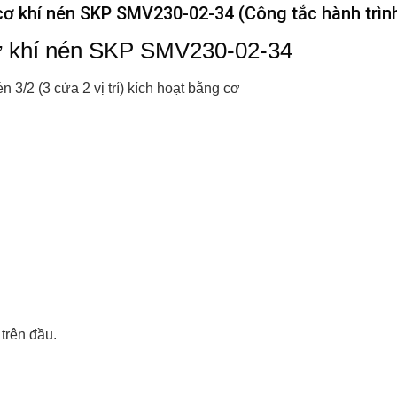
cơ khí nén SKP SMV230-02-34 (Công tắc hành trình
cơ khí nén SKP SMV230-02-34
én 3/2 (3 cửa 2 vị trí) kích hoạt bằng cơ
ả trên đầu.