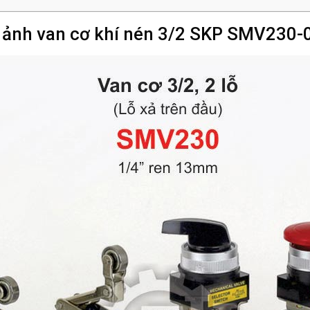
 ảnh van cơ khí nén 3/2 SKP SMV230-