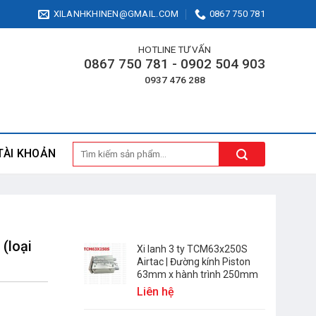
XILANHKHINEN@GMAIL.COM
0867 750 781
HOTLINE TƯ VẤN
0867 750 781 - 0902 504 903
0937 476 288
Tìm
TÀI KHOẢN
kiếm:
(loại
Xi lanh 3 ty TCM63x250S
Airtac | Đường kính Piston
63mm x hành trình 250mm
Liên hệ