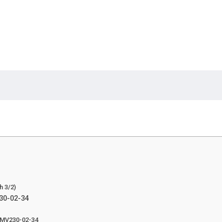
h 3/2)
230-02-34
 SMV230-02-34