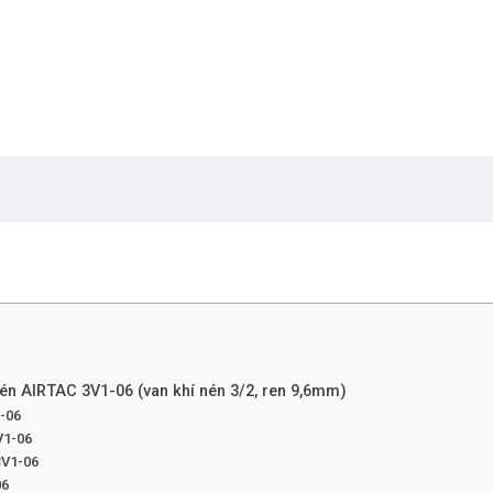
nén AIRTAC 3V1-06 (van khí nén 3/2, ren 9,6mm)
1-06
V1-06
3V1-06
06