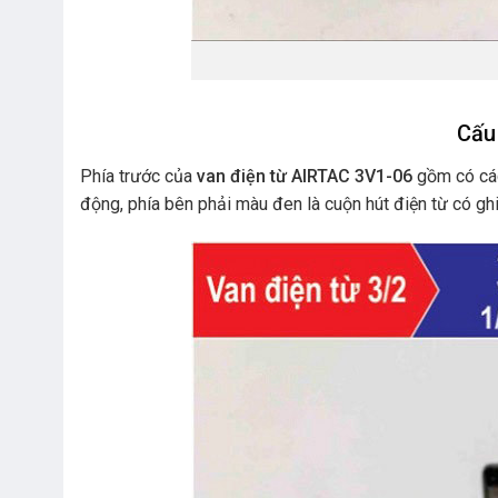
Cấu 
Phía trước của
van điện từ AIRTAC 3V1-06
gồm có các
động, phía bên phải màu đen là cuộn hút điện từ có ghi