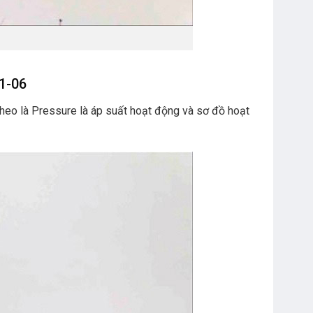
V1-06
heo là Pressure là áp suất hoạt động và sơ đồ hoạt