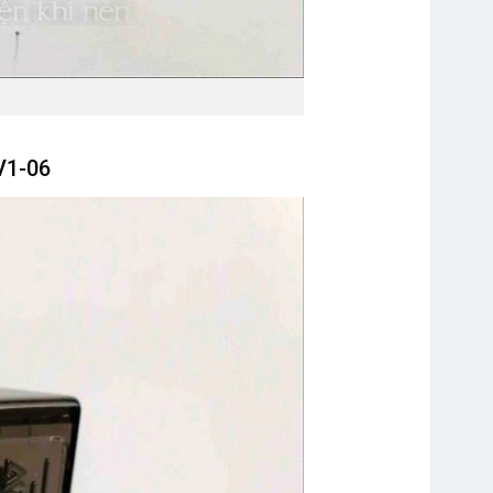
V1-06