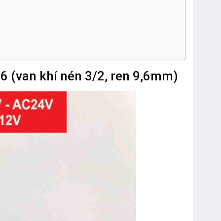
6 (van khí nén 3/2, ren 9,6mm)