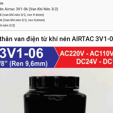
-06
nén Airtac 3V1-06 (Van Khí Nén 3/2)
6 (van khí nén 3/2, ren 9.6mm)
06 (Van khí nén 3/2, ren 9,6mm)
hí nén 3/2)
 thân van điện từ khí nén AIRTAC 3V1-0