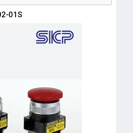
02-01S