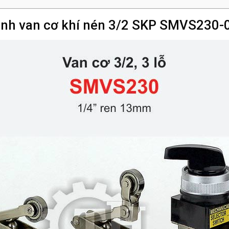
ảnh van cơ khí nén 3/2 SKP SMVS230-