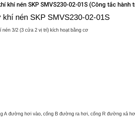
khí khí nén SKP SMVS230-02-01S (Công tắc hành tr
 cơ khí nén SKP SMVS230-02-01S
í nén 3/2 (3 cửa 2 vị trí) kích hoạt bằng cơ
g A
đường hơi vào,
cổng B
đường ra hơi,
cổng R
đường xả hơ