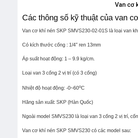
Van cơ 
Các thông số kỹ thuật của van
Van cơ khí nén SKP SMVS230-02-01S
là loại van kh
Có kích thước cổng : 1/4″ ren 13mm
Áp suất hoạt động: 1
– 9.9
kg/cm.
Loại van 3 cổng 2 vị trí (có 3 cổng)
o
Nhiệt độ hoạt động: -0~60
C
Hãng sản xuất: SKP (Hàn Quốc)
Ngoài model
SMVS230
là loại van 3 cổng 2 vị trí,
cổn
Van cơ khí nén SKP
SMVS230
có các model sau: