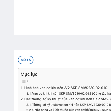
MÔ TẢ
Mục lục
Hình ảnh van cơ khí nén 3/2 SKP SMVS230-02-01S
Van cơ khí khí nén SKP SMVS230-02-01S (Công tắc hàn
Các thông số kỹ thuật của van cơ khí nén SKP SMV
Thông số kỹ thuật van cơ khí nén SKP SMVS230-02-01
Chức năng và kích thước của van cơ khí nén 3/2 SKP