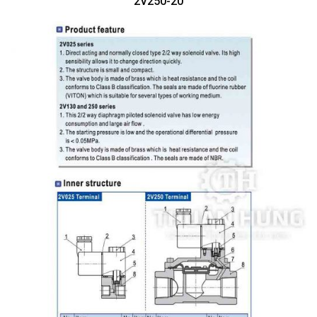
2V250-20