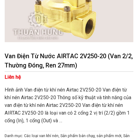
Van Điện Từ Nước AIRTAC 2V250-20 (Van 2/2,
Thường Đóng, Ren 27mm)
Liên hệ
Hình ảnh Van điện từ khí nén Airtac 2V250-20 Van điện từ
khí nén Airtac 2V250-20 Thông số kỹ thuật và tính năng của
van điện từ khí nén Airtac 2V250-20 Van điện từ khí nén
AIRTAC 2V250-20 là loại van có 2 cổng 2 vị trí (2/2) gồm 1
cổng (In), 1 cổng (Out) và …
Danh mục:
Các loại van khí nén
,
Sản phẩm bán chạy
,
sản phẩm mới
,
Sản