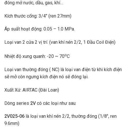
đóng mở nước, dầu, gas, khí…
Kích thước cổng: 3/4″ (ren 27mm)
Áp suất hoạt động:
0.05 – 1.0
MPa.
Loại van 2 cửa 2 vị trí. (van khí nén 2/2, 1 Đầu Coil Điện)
o
Nhiệt độ xung quanh: -20 ~ 70
C
Loại van thường đóng ( NC) là loại van điện từ khi kích điện
sẽ mở còn ngưng kích điện nó sẽ đóng lại.
Xuất Xứ: AIRTAC (Đài Loan)
Dòng series
2V
có các loại như sau:
2V025-06
là loại van khí nén 2/2, thường đóng (1/8″, ren
9.6mm)