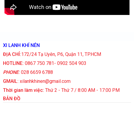
XI LANH KHÍ NÉN
ĐỊA CHỈ:
172/24 Tạ Uyên, P.6, Quận 11, TP.HCM
HOTLINE:
0867 750 781- 0902 504 903
PHONE
:
028 6659 6788
GMAIL:
xilanhkhinen@gmail.com
Thời gian làm việc:
Thứ 2 - Thứ 7 / 8:00 AM - 17:00 PM
BẢN ĐỒ