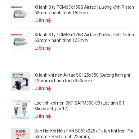
Xi lanh 3 ty TCM63x150S Airtac | Đường kính Piston
63mm x hành trình 150mm
Liên hệ
Xi lanh 3 ty TCM63x125S Airtac | Đường kính Piston
63mm x hành trình 125mm
Liên hệ
Xi lanh khí nén Airtac SC125x350 (Đường kính phi
125mm x hành trình 350mm)
Liên hệ
Lọc tinh khí nén SKP SAFM300-03 (Lọc tinh 0.1
Micrômét, phi 17)
Liên hệ
Ben Hơi Khí Nén PVN SC63x225 (Piston Khí Nén Phi
63mm x Hành Trình 225mm)