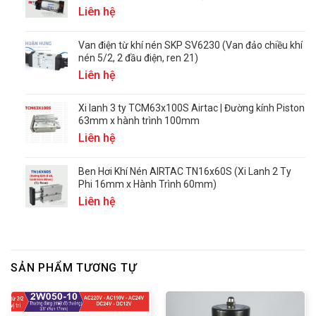
Liên hệ
Van điện từ khí nén SKP SV6230 (Van đảo chiều khí
nén 5/2, 2 đầu điện, ren 21)
Liên hệ
Xi lanh 3 ty TCM63x100S Airtac | Đường kính Piston
63mm x hành trình 100mm
Liên hệ
Ben Hơi Khí Nén AIRTAC TN16x60S (Xi Lanh 2 Ty
Phi 16mm x Hành Trình 60mm)
Liên hệ
SẢN PHẨM TƯƠNG TỰ