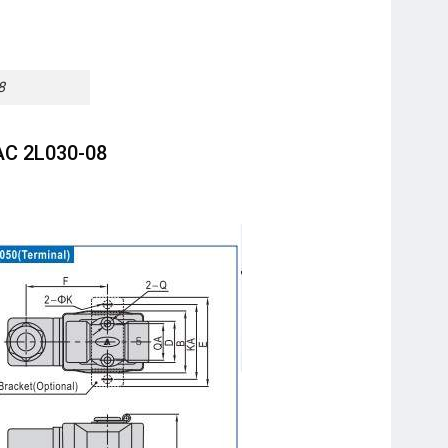
8
AC 2L030-08