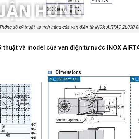
Thông số kỹ thuật và tính năng của van điện từ INOX AIRTAC 2L030-0
ỹ thuật và model của van điện từ nước INOX AIRT