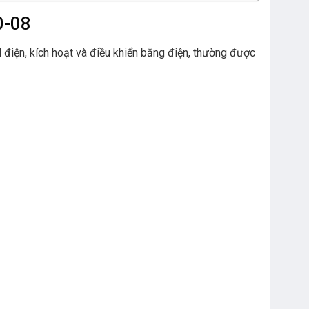
0-08
il điện, kích hoạt và điều khiển bằng điện, thường được