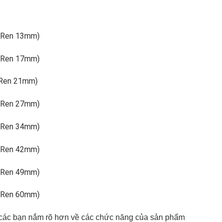
g (Ren 13mm)
g (Ren 17mm)
 (Ren 21mm)
g (Ren 27mm)
g (Ren 34mm)
g (Ren 42mm)
g (Ren 49mm)
g (Ren 60mm)
p các bạn nắm rõ hơn về các chức năng của sản phẩm