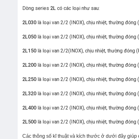
Dòng series
2L
có các loại như sau:
2L030
là loại van 2/2 (INOX), chịu nhiệt, thường đón
2L050
là loại van 2/2 (INOX), chịu nhiệt, thường đón
2L150
là loại van 2/2(INOX), chịu nhiệt, thường đóng
2L200
là loại van 2/2 (INOX), chịu nhiệt, thường đón
2L250
là loại van 2/2 (INOX), chịu nhiệt, thường đón
2L320
là loại van 2/2 (INOX), chịu nhiệt, thường đón
2L400
là loại van 2/2 (INOX), chịu nhiệt, thường đón
2L500
là loại van 2/2 (INOX), chịu nhiệt, thường đón
Các thông số kĩ thuật và kích thước ở dưới đây giú