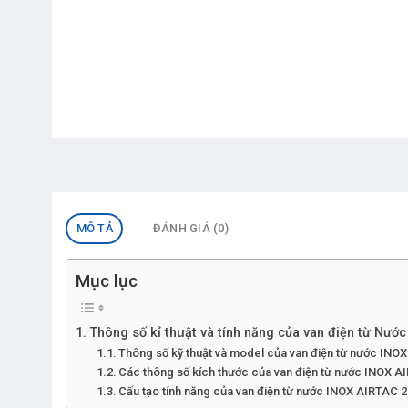
MÔ TẢ
ĐÁNH GIÁ (0)
Mục lục
Thông số kỉ thuật và tính năng của van điện từ Nướ
Thông số kỹ thuật và model của van điện từ nước INO
Các thông số kích thước của van điện từ nước INOX 
Cấu tạo tính năng của van điện từ nước INOX AIRTAC 