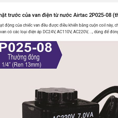
ặt trước của van điện từ nước Airtac 2P025-08 (
oạt động của chiếc van đều được điều khiển bằng cuộn coil này, ch
, van có các loại điện áp DC24V, AC110V, AC220V, …, dùng để đón