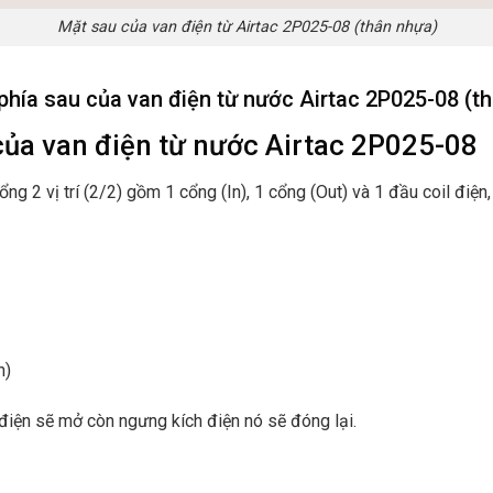
Mặt sau của van điện từ Airtac 2P025-08 (thân nhựa)
phía sau của van điện từ nước Airtac 2P025-08 (t
của van điện từ nước Airtac 2P025-08
cổng 2 vị trí (2/2) gồm 1 cổng (In), 1 cổng (Out) và 1 đầu coil đi
n)
 điện sẽ mở còn ngưng kích điện nó sẽ đóng lại.