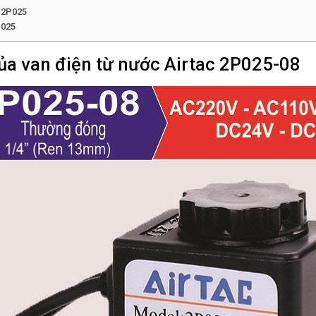
C 2P025
P025
của van điện từ nước Airtac 2P025-08