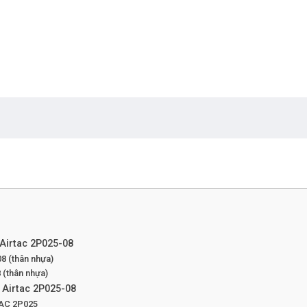
 Airtac 2P025-08
08 (thân nhựa)
 (thân nhựa)
c Airtac 2P025-08
TAC 2P025