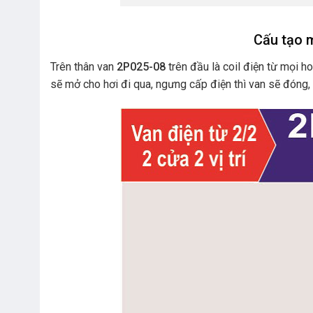
Cấu tạo m
Trên thân van
2P025-08
trên đầu là coil điện từ mọi h
sẽ mở cho hơi đi qua, ngưng cấp điện thì van sẽ đóng