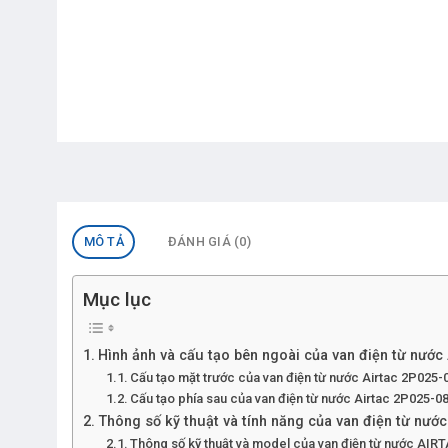
MÔ TẢ
ĐÁNH GIÁ (0)
Mục lục
Hình ảnh và cấu tạo bên ngoài của van điện từ nước
Cấu tạo mặt trước của van điện từ nước Airtac 2P025-
Cấu tạo phía sau của van điện từ nước Airtac 2P025-08
Thông số kỹ thuật và tính năng của van điện từ nướ
Thông số kỹ thuật và model của van điện từ nước AIR