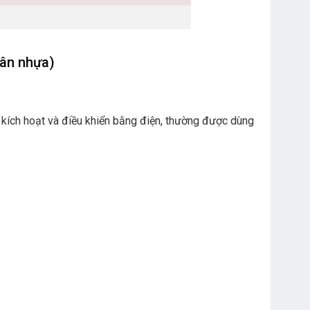
hân nhựa)
ện, kích hoạt và điều khiển bằng điện, thường được dùng