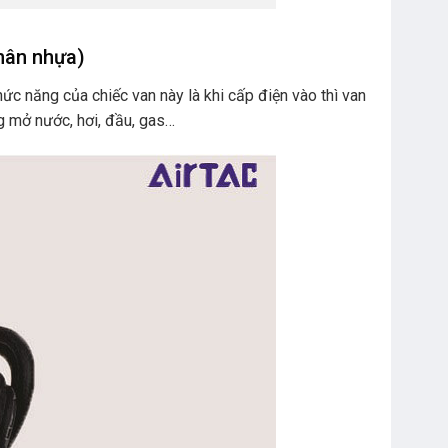
thân nhựa)
ức năng của chiếc van này là khi cấp điện vào thì van
g mở nước, hơi, đầu, gas…