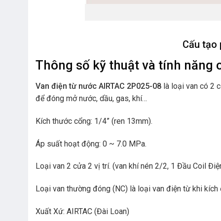
Cấu tạo 
Thông số kỹ thuật và tính năng 
Van điện từ nước AIRTAC 2P025-08
là loại van có 2 
để đóng mở nước, dầu, gas, khí…
Kích thước cổng: 1/4” (ren 13mm).
Áp suất hoạt động:
0 ~ 7.0
MPa.
Loại van 2 cửa 2 vị trí. (van khí nén 2/2, 1 Đầu Coil Điệ
Loại van thường đóng (NC) là loại van điện từ khi kích
Xuất Xứ: AIRTAC (Đài Loan)