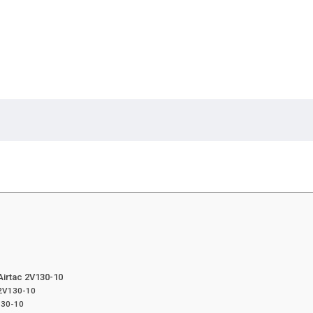
 Airtac 2V130-10
 2V130-10
130-10