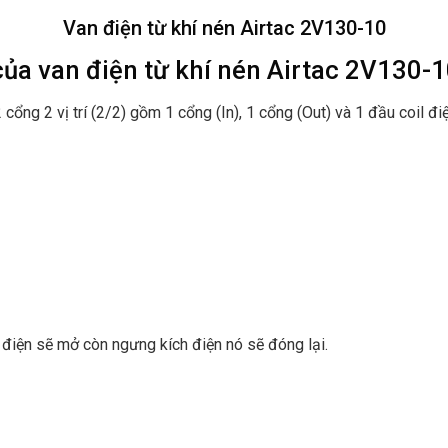
Van điện từ khí nén Airtac 2V130-10
của van điện từ khí nén Airtac 2V130-
2 cổng 2 vị trí (2/2) gồm 1 cổng (In), 1 cổng (Out) và 1 đầu coil
h điện sẽ mở còn ngưng kích điện nó sẽ đóng lại.