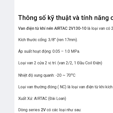
Thông số kỹ thuật và tính năng 
Van điện từ khí nén AIRTAC 2V130-10
là loại van có 
Kích thước cổng: 3/8″ (ren 17mm).
Áp suất hoạt động:
0.05 – 1.0
MPa.
Loại van 2 cửa 2 vị trí. (van 2/2, 1 Đầu Coil Điện)
o
Nhiệt độ xung quanh: -20 ~ 70
C
Loại van thường đóng ( NC) là loại van điện từ khi kíc
Xuất Xứ: AIRTAC (Đài Loan)
Dòng series
2V
có các loại như sau: