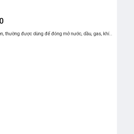
10
 điện, thường được dùng để đóng mở nước, dầu, gas, khí…