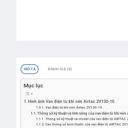
MÔ TẢ
ĐÁNH GIÁ (0)
Mục lục
Hình ảnh Van điện từ khí nén Airtac 2V130-10
Van điện từ khí nén Airtac 2V130-10
Thông số kỹ thuật và tính năng của van điện từ khí nén
Thông số kỹ thuật và model của van điện từ AIRTAC
Các thông số kích thước của van điện từ AIRTAC 2V