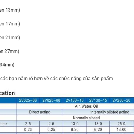
 ren 13mm)
 ren 17mm)
 ren 21mm)
ren 27mm)
n 34mm)
úp các bạn nắm rõ hơn về các chức năng của sản phẩm