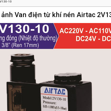
 2V130-10
 ảnh Van điện từ khí nén Airtac 2V1