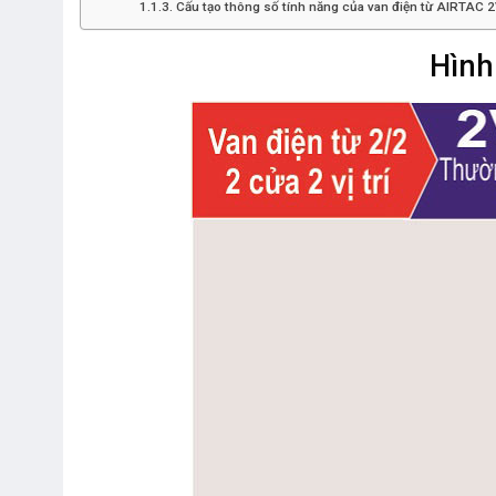
Cấu tạo thông số tính năng của van điện từ AIRTAC
Hình