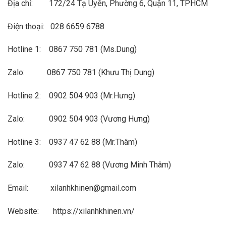
Địa chỉ: 172/24 Tạ Uyên, Phường 6, Quận 11, TPHCM
Điện thoại: 028 6659 6788
Hotline 1: 0867 750 781 (Ms.Dung)
Zalo: 0867 750 781 (Khưu Thị Dung)
Hotline 2: 0902 504 903 (Mr.Hưng)
Zalo: 0902 504 903 (Vương Hưng)
Hotline 3: 0937 47 62 88 (Mr.Thâm)
Zalo: 0937 47 62 88 (Vương Minh Thâm)
Email: xilanhkhinen@gmail.com
Website:
https://xilanhkhinen.vn/