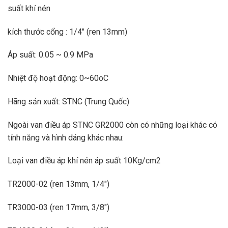
suất khí nén
kích thước cổng : 1/4″ (ren 13mm)
Áp suất: 0.05 ~ 0.9 MPa
Nhiệt độ hoạt động: 0~60oC
Hãng sản xuất: STNC (Trung Quốc)
Ngoài van điều áp STNC GR2000 còn có những loại khác có
tính năng và hình dáng khác nhau:
Loại van điều áp khí nén áp suất 10Kg/cm2
TR2000-02 (ren 13mm, 1/4″)
TR3000-03 (ren 17mm, 3/8″)