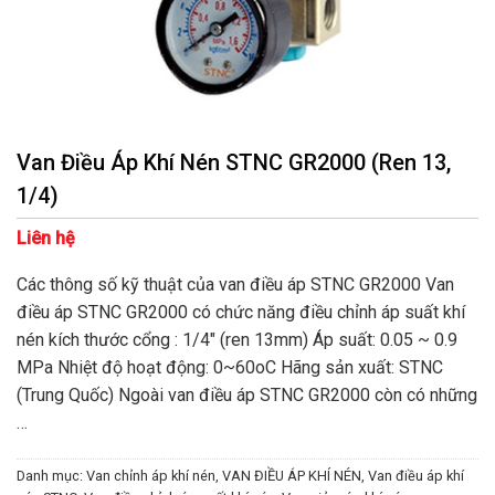
Van Điều Áp Khí Nén STNC GR2000 (Ren 13,
1/4)
Liên hệ
Các thông số kỹ thuật của van điều áp STNC GR2000 Van
điều áp STNC GR2000 có chức năng điều chỉnh áp suất khí
nén kích thước cổng : 1/4″ (ren 13mm) Áp suất: 0.05 ~ 0.9
MPa Nhiệt độ hoạt động: 0~60oC Hãng sản xuất: STNC
(Trung Quốc) Ngoài van điều áp STNC GR2000 còn có những
…
Danh mục:
Van chỉnh áp khí nén
,
VAN ĐIỀU ÁP KHÍ NÉN
,
Van điều áp khí