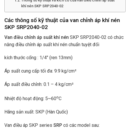
Thông số kỹ thuật và kích cỡ của van điều chỉnh áp suất
khí nén SKP SRP2040-02
Các thông số kỹ thuật của van chỉnh áp khí nén
SKP SRP2040-02
Van điều chỉnh áp suất khí nén
SKP SRP2040-02 có chức
năng điều chỉnh áp suất khí nén chuẩn tuyệt đối
kích thước cổng : 1/4″ (ren 13mm)
Áp suất cung cấp tối đa: 9.9 kg/cm²
Áp suất điều chỉnh:
0.1 – 4 kg/c
m²
o
Nhiệt độ hoạt động: 5~60
C
Hãng sản xuất: SKP (Hàn Quốc)
Van điều áp SKP series
SRP
có các model sau: