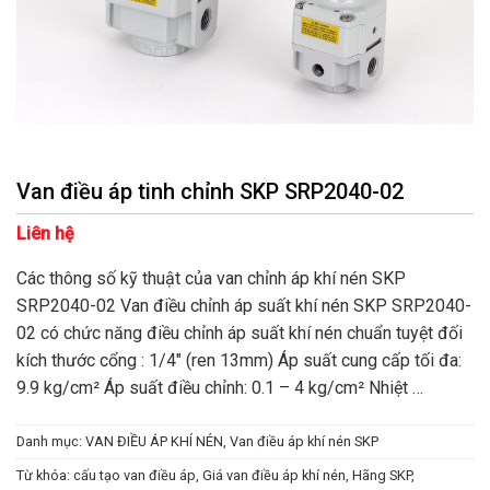
Van điều áp tinh chỉnh SKP SRP2040-02
Liên hệ
Các thông số kỹ thuật của van chỉnh áp khí nén SKP
SRP2040-02 Van điều chỉnh áp suất khí nén SKP SRP2040-
02 có chức năng điều chỉnh áp suất khí nén chuẩn tuyệt đối
kích thước cổng : 1/4″ (ren 13mm) Áp suất cung cấp tối đa:
9.9 kg/cm² Áp suất điều chỉnh: 0.1 – 4 kg/cm² Nhiệt …
Danh mục:
VAN ĐIỀU ÁP KHÍ NÉN
,
Van điều áp khí nén SKP
Từ khóa:
cấu tạo van điều áp
,
Giá van điều áp khí nén
,
Hãng SKP
,