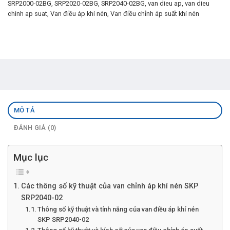
SRP2000-02BG
,
SRP2020-02BG
,
SRP2040-02BG
,
van dieu ap
,
van dieu
chinh ap suat
,
Van điều áp khí nén
,
Van điều chỉnh áp suất khí nén
MÔ TẢ
ĐÁNH GIÁ (0)
Mục lục
Các thông số kỹ thuật của van chỉnh áp khí nén SKP
SRP2040-02
Thông số kỹ thuật và tính năng của van điều áp khí nén
SKP SRP2040-02