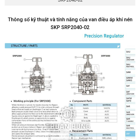
SRP2040-02
Thông số kỹ thuật và tính năng của van điều áp khí nén
SKP SRP2040-02