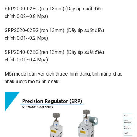
SRP2000-02BG (ren 13mm) (Dãy áp suất điều
chỉnh 0.02~0.8 Mpa)
SRP2020-02BG (ren 13mm) (Dãy áp suất điều
chỉnh 0.01~0.2 Mpa)
SRP2040-02BG (ren 13mm) (Dãy áp suất điều
chỉnh 0.01~0.4 Mpa)
Mỗi model gắn với kích thước, hình dáng, tính năng khác
nhau được mô tả như sau: