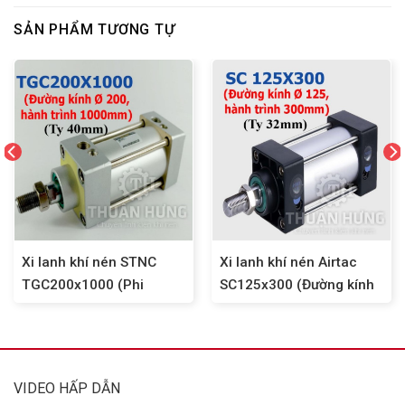
SẢN PHẨM TƯƠNG TỰ
Xi lanh khí nén STNC
Xi lanh khí nén Airtac
TGC200x1000 (Phi
SC125x300 (Đường kính
200mm x hành trình
phi 125mm x hành trình
1000mm)
300mm)
VIDEO HẤP DẪN