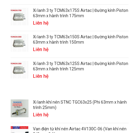
Xi lanh 3 ty TCM63x175S Airtac | Đường kính Piston
63mm x hành trình 175mm
Liên hệ
Xi lanh 3 ty TCM63x150S Airtac | Đường kính Piston
63mm x hành trình 150mm
Liên hệ
Xi lanh 3 ty TCM63x125S Airtac | Đường kính Piston
63mm x hành trình 125mm
Liên hệ
Xi lanh khí nén STNC TGC63x25 (Phi 63mm x hành
trình 25mm)
Liên hệ
Van điện từ khí nén Airtac 4V130C-06 (Van khí nén