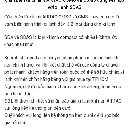
Cảm biến từ xi lanh AIRTAC CSMG và CSMJ dùng kết hợp
với xi lanh SDAS
Cảm biến từ xilanh AIRTAC CMSG và CMSJ hay còn gọi là
cảm biến hành trình xi lanh đây là 2 loại dùng cho xi lanh
SDA và SDAS là loại xi lanh compact có nhiều kích thước
khác nhau như:
Xi lanh khí nén
là nơi chuyên phân phối các loại xi lanh khí
nén chính hãng, và liên kết chặt chẽ với các công ty chuyển
phát nhanh, khách hàng trên toàn quốc có thể sỡ hữu chiếc xi
lanh khí nén chính hãng bằng với giá mua tại TPHCM.
Ngoài ra, chế độ bảo hành, chăm sóc khách hàng luôn là ưu
tiên hàng đầu
Để biết thêm chi tiết và nhận
báo giá xi lanh khí nén AIRTAC
vui lòng liên hệ thông tin bên dưới.
Quý khách vui lòng liên hệ thông tin bên dưới để được báo
giá tốt nhất