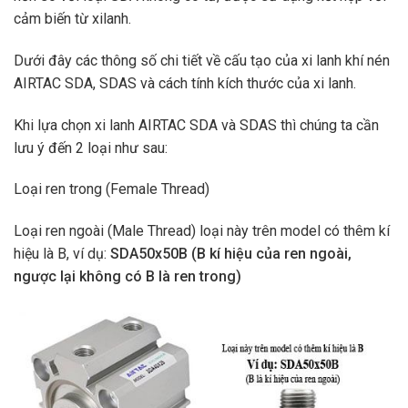
cảm biến từ xilanh.
Dưới đây các thông số chi tiết về cấu tạo của xi lanh khí nén
AIRTAC SDA, SDAS và cách tính kích thước của xi lanh.
Khi lựa chọn xi lanh AIRTAC SDA và SDAS thì chúng ta cần
lưu ý đến 2 loại như sau:
Loại ren trong (Female Thread)
Loại ren ngoài (Male Thread) loại này trên model có thêm kí
hiệu là B, ví dụ:
SDA50x50B (B kí hiệu của ren ngoài,
ngược lại không có B là ren trong)