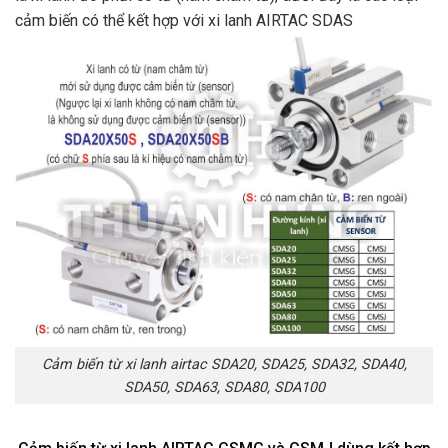
cảm biến có thể kết hợp với xi lanh AIRTAC SDAS
Cảm biến từ xi lanh airtac SDA20, SDA25, SDA32, SDA40,
SDA50, SDA63, SDA80, SDA100