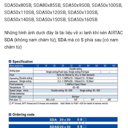
SDA50x80SB, SDA80x85SB, SDA50x9S0B, SDA50x100SB,
SDA50x110SB, SDA50x120SB, SDA50x130SB,
SDA50x140SB, SDA50x150SB, SDA50x160SB.
Những hình ảnh dưới đây là
tài liệu về xi lanh khí nén AIRTAC
SDA
(không nam châm từ),
SDA
mà có
S
phía sau (có nam
châm từ)