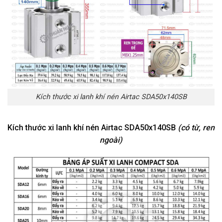
Kích thước xi lanh khí nén Airtac SDA50x140SB
Kích thước xi lanh khí nén Airtac SDA50x140SB
(có từ, ren
ngoài)