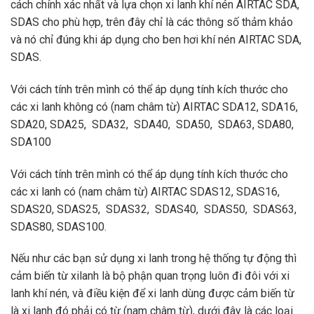
cách chính xác nhất và lựa chọn xi lanh khí nén AIRTAC SDA,
SDAS cho phù hợp, trên đây chỉ là các thông số thảm khảo
và nó chỉ đúng khi áp dụng cho ben hơi khí nén AIRTAC SDA,
SDAS.
Với cách tính trên mình có thể áp dụng tính kích thước cho
các xi lanh không có (nam châm từ) AIRTAC SDA12, SDA16,
SDA20, SDA25, SDA32, SDA40, SDA50, SDA63, SDA80,
SDA100
Với cách tính trên mình có thể áp dụng tính kích thước cho
các xi lanh có (nam châm từ) AIRTAC SDAS12, SDAS16,
SDAS20, SDAS25, SDAS32, SDAS40, SDAS50, SDAS63,
SDAS80, SDAS100.
Nếu như các bạn sử dụng xi lanh trong hệ thống tự động thì
cảm biến từ xilanh là bộ phận quan trọng luôn đi đôi với xi
lanh khí nén, và điều kiện để xi lanh dùng được cảm biến từ
là xi lanh đó phải có từ (nam châm từ), dưới đây là các loại