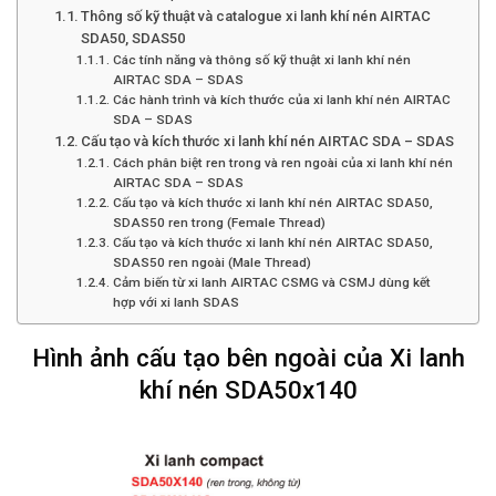
Thông số kỹ thuật và catalogue xi lanh khí nén AIRTAC
SDA50, SDAS50
Các tính năng và thông số kỹ thuật xi lanh khí nén
AIRTAC SDA – SDAS
Các hành trình và kích thước của xi lanh khí nén AIRTAC
SDA – SDAS
Cấu tạo và kích thước xi lanh khí nén AIRTAC SDA – SDAS
Cách phân biệt ren trong và ren ngoài của xi lanh khí nén
AIRTAC SDA – SDAS
Cấu tạo và kích thước xi lanh khí nén AIRTAC SDA50,
SDAS50 ren trong (Female Thread)
Cấu tạo và kích thước xi lanh khí nén AIRTAC SDA50,
SDAS50 ren ngoài (Male Thread)
Cảm biến từ xi lanh AIRTAC CSMG và CSMJ dùng kết
hợp với xi lanh SDAS
Hình ảnh cấu tạo bên ngoài của Xi lanh
khí nén SDA50x140