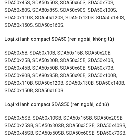
SDA50x45S, SDA50x50S, SDA50x60S, SDA50x70S,
SDA50x80S, SDA80x85S, SDA50x90S, SDA50x100S,
SDA50x110S, SDA50x120S, SDA50x130S, SDA50x140S,
SDA50x150S, SDA50x160S.
Loại xi lanh compact SDA50 (ren ngoài, không từ)
SDA50x5B, SDA50x10B, SDA50x15B, SDA50x20B,
SDA50x25B, SDA50x30B, SDA50x35B, SDA50x40B,
SDA50x45B, SDA50x50B, SDA50x60B, SDA50x70B,
SDA50x80B, SDA80x85B, SDA50x90B, SDA50x100B,
SDA50x110B, SDA50x120B, SDA50x130B, SDA50x140B,
SDA50x150B, SDA50x160B.
Loại xi lanh compact SDAS50 (ren ngoài, có từ)
SDA50x5SB, SDA50x10SB, SDA50x15SB, SDA50x20SB,
SDA50x25SB, SDA50x30SB, SDA50x35SB, SDA50x40SB,
SDA50x45SB, SDA50x50SB, SDA50x60SB, SDA50x70SB,