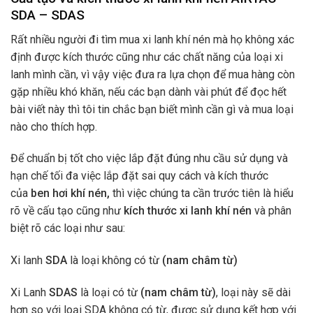
SDA – SDAS
Rất nhiều người đi tìm mua xi lanh khí nén mà họ không xác
định được kích thước cũng như các chất năng của loại xi
lanh mình cần, vì vậy việc đưa ra lựa chọn để mua hàng còn
gặp nhiều khó khăn, nếu các bạn dành vài phút để đọc hết
bài viết này thì tôi tin chắc bạn biết mình cần gì và mua loại
nào cho thích hợp.
Để chuẩn bị tốt cho việc lắp đặt đúng nhu cầu sử dụng và
hạn chế tối đa việc lắp đặt sai quy cách và kích thước
của
ben hơi khí nén,
thì việc chúng ta cần trước tiên là hiểu
rõ về cấu tạo cũng như
kích thước xi lanh khí nén
và phân
biệt rõ các loại như sau:
Xi lanh
SDA
là loại không có từ
(nam châm từ)
Xi Lanh
SDAS
là loại có từ
(nam châm từ)
, loại này sẽ dài
hơn so với loại SDA không có từ, được sử dụng kết hợp với