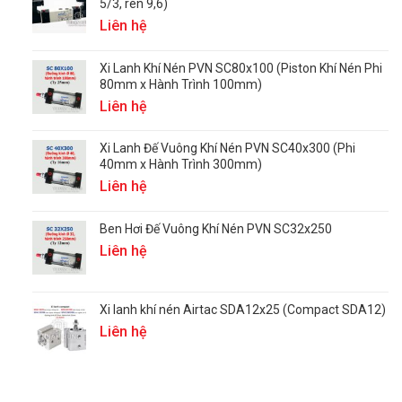
5/3, ren 9,6)
Liên hệ
Xi Lanh Khí Nén PVN SC80x100 (Piston Khí Nén Phi
80mm x Hành Trình 100mm)
Liên hệ
Xi Lanh Đế Vuông Khí Nén PVN SC40x300 (Phi
40mm x Hành Trình 300mm)
Liên hệ
Ben Hơi Đế Vuông Khí Nén PVN SC32x250
Liên hệ
Xi lanh khí nén Airtac SDA12x25 (Compact SDA12)
Liên hệ