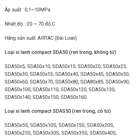
Áp suất : 0,1~10MPa
Nhiệt độ: -20 ~ 70 độ C
Hãng sản xuất: AIRTAC (Đài Loan)
Loại xi lanh compact SDA50 (ren trong, không từ)
SDA50x5, SDA50x10, SDA50x15, SDA50x20, SDA50x25,
SDA50x30, SDA50x35, SDA50x40, SDA50x45, SDA50x50,
SDA50x60, SDA50x70, SDA50x80, SDA80x85, SDA50x90,
SDA50x100, SDA50x110, SDA50x120, SDA50x130,
SDA50x140, SDA50x150, SDA50x160.
Loại xi lanh compact SDAS50 (ren trong, có từ)
SDA50x5S, SDA50x10S, SDA50x15S, SDA50x20S,
SDA50x25S, SDA50x30S, SDA50x35S, SDA50x40S,