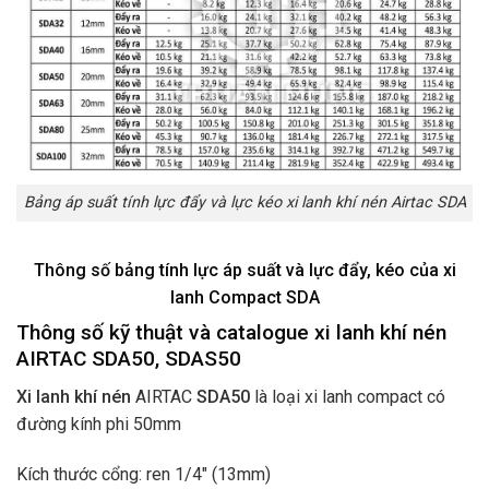
Bảng áp suất tính lực đẩy và lực kéo xi lanh khí nén Airtac SDA
Thông số bảng tính lực áp suất và lực đẩy, kéo của xi
lanh Compact SDA
Thông số kỹ thuật và catalogue xi lanh khí nén
AIRTAC SDA50, SDAS50
Xi lanh khí nén
AIRTAC
SDA50
là loại xi lanh compact có
đường kính phi 50mm
Kích thước cổng: ren 1/4″ (13mm)