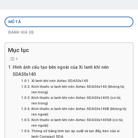
MÔ TẢ
ĐÁNH GIÁ (0)
Mục lục
Hình ảnh cấu tạo bên ngoài của Xi lanh khí nén
SDA50x140
Xi lanh khí nén Airtac SDA50x140
Kích thước xi lanh khí nén Airtac SDA50x140 (không từ,
ren trong)
Kích thước xi lanh khí nén Airtac SDA50x140S (có từ,
ren trong)
Kích thước xi lanh khí nén Airtac SDA50x140B (không từ,
ren ngoài)
Kích thước xi lanh khí nén Airtac SDA50x140SB (có từ,
ren ngoài)
Thông số bảng tính lực áp suất và lực đẩy, kéo của xi
lanh Compact SDA