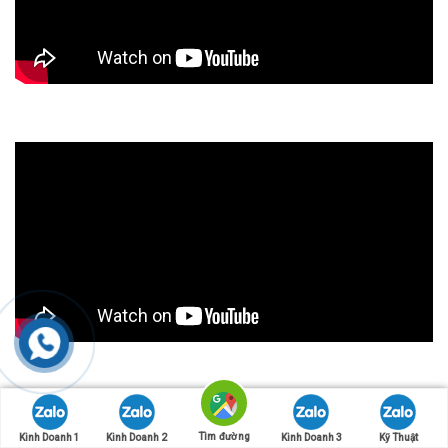
Tìm đường
Kinh Doanh 1
Kinh Doanh 2
Kinh Doanh 3
Kỹ Thuật