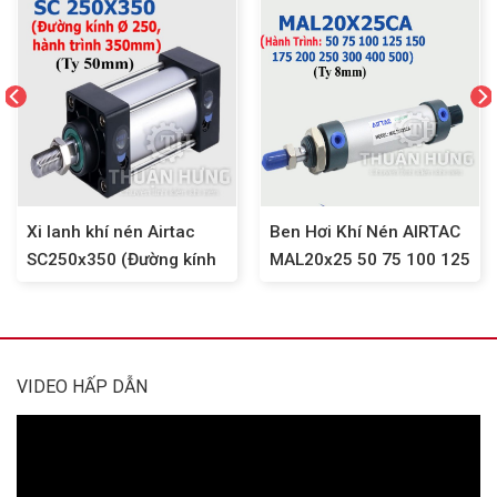
Xi lanh khí nén Airtac
Ben Hơi Khí Nén AIRTAC
SC250x350 (Đường kính
MAL20x25 50 75 100 125
phi 250mm x hành trình
150 175 200 250 300
350mm)
400 500
VIDEO HẤP DẪN