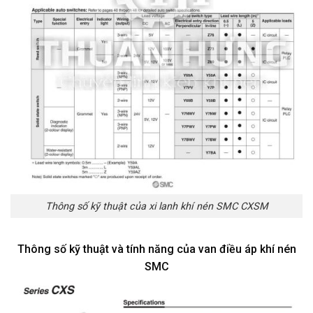
Thông số kỹ thuật của xi lanh khí nén SMC CXSM
Thông số kỹ thuật và tính năng của van điều áp khí nén
SMC