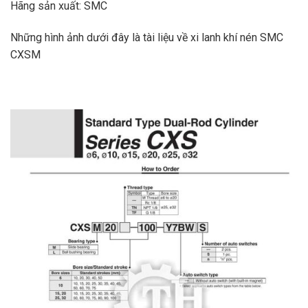
Hãng sản xuất: SMC
Những hình ảnh dưới đây là
tài liệu về xi lanh khí nén SMC
CXSM