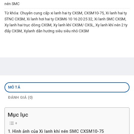
nén SMC
Từ khóa:
Chuyên cung cấp xi lanh hai ty CXSM
,
CXSM10-75
,
Xi lanh hai ty
STNC CXSM
,
Xi lanh hơi hai ty CXSM6 10 16 20 25 32
,
Xi lanh SMC CXSM
,
Xy lanh hai trục dòng CXSM
,
Xy lanh khí CXSM/ CXSL
,
Xy lanh khí nén 2 ty
đẩy CXSM
,
Xylanh dẫn hướng siêu siêu nhỏ CXSM
MÔ TẢ
ĐÁNH GIÁ (0)
Mục lục
Hình ảnh của Xi lanh khí nén SMC CXSM10-75