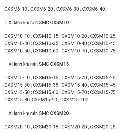
CXSM6-10 ; CXSM6-20 ; CXSM6-30 ; CXSM6-40.
– Xi lanh khí nén SMC
CXSM10
CXSM10-10 ; CXSM10-15 ; CXSM10-20 ; CXSM10-25 ;
CXSM10-30 ; CXSM10-35 ; CXSM10-40 ; CXSM10-45 ;
CXSM10-50 ; CXSM10-60 ; CXSM10-70 ; CXSM10-75.
– Xi lanh khí nén SMC
CXSM15
CXSM15-10 ; CXSM15-15 ; CXSM15-20 ; CXSM15-25 ;
CXSM15-30 ; CXSM15-35 ; CXSM15-40 ; CXSM15-45 ;
CXSM15-50 ; CXSM15-60 ; CXSM15-70 ; CXSM15-75 ;
CXSM15-80; CXSM15-90 ; CXSM15-100.
– Xi lanh khí nén SMC
CXSM20
CXSM20-10 ; CXSM20-15 ; CXSM20-20 ; CXSM20-25 ;