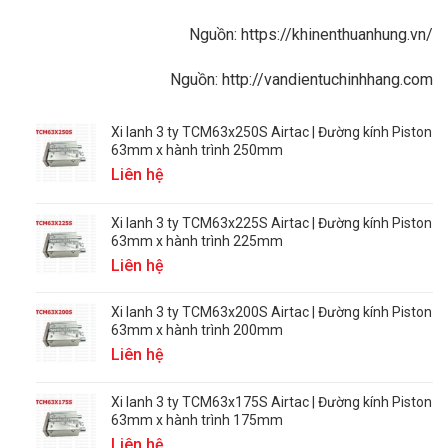
Nguồn:
https://khinenthuanhung.vn/
Nguồn:
http://vandientuchinhhang.com
Xi lanh 3 ty TCM63x250S Airtac | Đường kính Piston
63mm x hành trình 250mm
Liên hệ
Xi lanh 3 ty TCM63x225S Airtac | Đường kính Piston
63mm x hành trình 225mm
Liên hệ
Xi lanh 3 ty TCM63x200S Airtac | Đường kính Piston
63mm x hành trình 200mm
Liên hệ
Xi lanh 3 ty TCM63x175S Airtac | Đường kính Piston
63mm x hành trình 175mm
Liên hệ