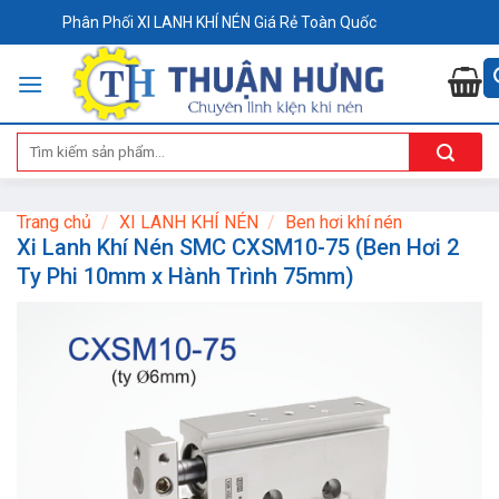
Skip
Phân Phối XI LANH KHÍ NÉN Giá Rẻ Toàn Quốc
to
content
Tìm
kiếm:
Trang chủ
/
XI LANH KHÍ NÉN
/
Ben hơi khí nén
Xi Lanh Khí Nén SMC CXSM10-75 (Ben Hơi 2
Ty Phi 10mm x Hành Trình 75mm)